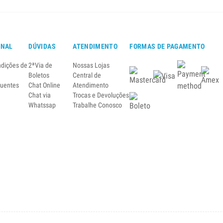
ONAL
DÚVIDAS
ATENDIMENTO
FORMAS DE PAGAMENTO
ndições de
2ªVia de
Nossas Lojas
Boletos
Central de
quentes
Chat Online
Atendimento
Chat via
Trocas e Devoluções
Whatssap
Trabalhe Conosco