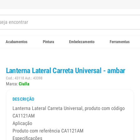
Acabamentos
Pintura
Embelezamento
Ferramentas
Lanterna Lateral Carreta Universal - ambar
Cod.: 43118 Aut.: 43398
Marca:
Ciulla
DESCRIÇÃO
Lanterna Lateral Carreta Universal, produto com código
CA1121AM
Aplicação
Produto com referência CA1121AM
Especificações