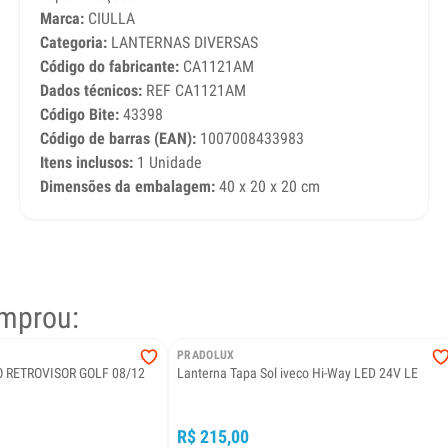
Marca:
CIULLA
Categoria:
LANTERNAS DIVERSAS
Código do fabricante:
CA1121AM
Dados técnicos:
REF CA1121AM
Código Bite:
43398
Código de barras (EAN):
1007008433983
Itens inclusos:
1 Unidade
Dimensões da embalagem:
40 x 20 x 20 cm
mprou:
PRADOLUX
 RETROVISOR GOLF 08/12
Lanterna Tapa Sol iveco Hi-Way LED 24V LE
R$ 215,00