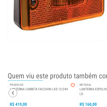
Quem viu este produto também co
PRADOLUX
METAGAL
LANTERNA CARRETA FACCHINI LED 12/24V
LANTERNA ESPELHO
LD
R$ 419,00
R$ 160,00