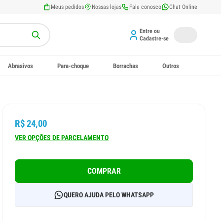
Meus pedidos
Nossas lojas
Fale conosco
Chat Online
Entre ou
Cadastre-se
Abrasivos
Para-choque
Borrachas
Outros
R$ 24,00
VER OPÇÕES DE PARCELAMENTO
COMPRAR
QUERO AJUDA PELO WHATSAPP