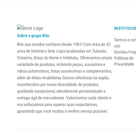
INSTITUCI
Sobre o grupo Bite
Termos e co
Bite sua escolha confiável desde 1981! Com mais de 42
uso
anos de história e Sete Lojas localizadas em Tubarão,
Dúvidas Fre
Criciúma, Braço do Norte e Imbituba. Oferecemos ampla
Politicas de
Privacidade
variedade de produtos, incluindo peças, acessórios e
vidros automotivos, tintas automotivas e complementos,
além de tintas imobiliárias.Somos referência na região,
reconhecidos por nossa diversidade de produtos,
qualidade excepcional, atendimento personalizado e
entrega ágil de mercadorias. Valorizamos cada cliente e
nos esforçamos para superar suas expectativas,
garantindo que você receba o melhor serviço possível.