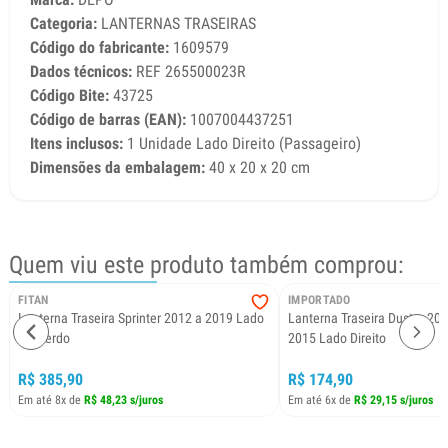
Categoria:
LANTERNAS TRASEIRAS
Código do fabricante:
1609579
Dados técnicos:
REF 265500023R
Código Bite:
43725
Código de barras (EAN):
1007004437251
Itens inclusos:
1 Unidade Lado Direito (Passageiro)
Dimensões da embalagem:
40 x 20 x 20 cm
Quem viu este produto também comprou:
FITAN
IMPORTADO
Lanterna Traseira Sprinter 2012 a 2019 Lado
Lanterna Traseira Duster 20
Esquerdo
2015 Lado Direito
R$ 385,90
R$ 174,90
Em até 8x de
R$ 48,23 s/juros
Em até 6x de
R$ 29,15 s/juros