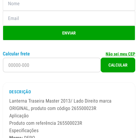
ENVIAR
Calcular frete
Não sei meu CEP
CALCULAR
DESCRIÇÃO
Lanterna Traseira Master 2013/ Lado Direito marca
ORIGINAL, produto com código 265500023R
Aplicação
Produto com referência 265500023R
Especificações
Marca:
DEPO