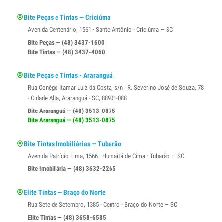
Bite Peças e Tintas — Criciúma
Avenida Centenário, 1561 · Santo Antônio · Criciúma — SC
Bite Peças — (48) 3437-1600
Bite Tintas — (48) 3437-4060
Bite Peças e Tintas - Araranguá
Rua Conêgo Itamar Luiz da Costa, s/n · R. Severino José de Souza, 78
- Cidade Alta, Araranguá - SC, 88901-088
Bite Araranguá — (48) 3513-0875
Bite Araranguá — (48) 3513-0875
Bite Tintas Imobiliárias — Tubarão
Avenida Patrício Lima, 1566 · Humaitá de Cima · Tubarão — SC
Bite Imobiliária — (48) 3632-2265
Elite Tintas — Braço do Norte
Rua Sete de Setembro, 1385 · Centro · Braço do Norte — SC
Elite Tintas — (48) 3658-6585