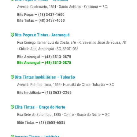
Avenida Centenário, 1561 · Santo Antônio · Criciúma — SC
Bite Peças — (48) 3437-1600
Bite Tintas — (48) 3437-4060
Bite Peças e Tintas - Araranguá
Rua Conêgo Itamar Luiz da Costa, s/n · R. Severino José de Souza, 78
- Cidade Alta, Araranguá - SC, 88901-088
Bite Araranguá — (48) 3513-0875
Bite Araranguá — (48) 3513-0875
Bite Tintas Imobiliárias — Tubarão
Avenida Patrício Lima, 1566 · Humaitá de Cima · Tubarão — SC
Bite Imobiliária — (48) 3632-2265
Elite Tintas — Braço do Norte
Rua Sete de Setembro, 1385 · Centro · Braço do Norte — SC
Elite Tintas — (48) 3658-6585