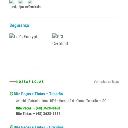
Segurança
NOSSAS LOJAS
Ver todas as lojas
Bite Peças e Tintas — Tubarão
Avenida Patrício Lima, 1597 · Humaitá de Cima · Tubarão — SC
Bite Peças — (48) 3628-0860
Bite Tintas — (48) 3628-1337
Bite Peças e Tintas — Criciúma