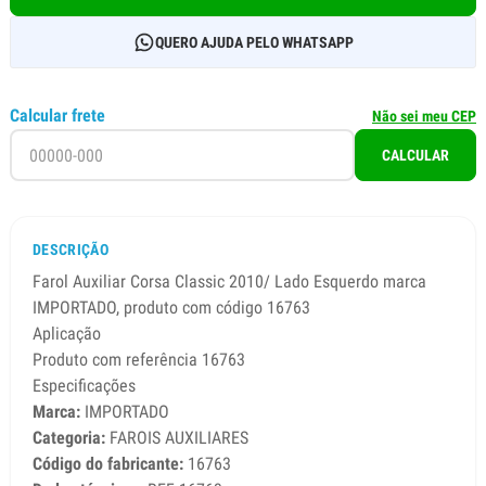
QUERO AJUDA PELO WHATSAPP
Calcular frete
Não sei meu CEP
CALCULAR
DESCRIÇÃO
Farol Auxiliar Corsa Classic 2010/ Lado Esquerdo marca
IMPORTADO, produto com código 16763
Aplicação
Produto com referência 16763
Especificações
Marca:
IMPORTADO
Categoria:
FAROIS AUXILIARES
Código do fabricante:
16763