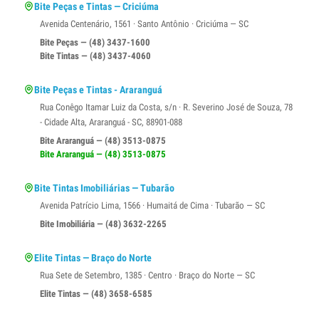
Bite Peças e Tintas — Criciúma
Avenida Centenário, 1561 · Santo Antônio · Criciúma — SC
Bite Peças — (48) 3437-1600
Bite Tintas — (48) 3437-4060
Bite Peças e Tintas - Araranguá
Rua Conêgo Itamar Luiz da Costa, s/n · R. Severino José de Souza, 78
- Cidade Alta, Araranguá - SC, 88901-088
Bite Araranguá — (48) 3513-0875
Bite Araranguá — (48) 3513-0875
Bite Tintas Imobiliárias — Tubarão
Avenida Patrício Lima, 1566 · Humaitá de Cima · Tubarão — SC
Bite Imobiliária — (48) 3632-2265
Elite Tintas — Braço do Norte
Rua Sete de Setembro, 1385 · Centro · Braço do Norte — SC
Elite Tintas — (48) 3658-6585