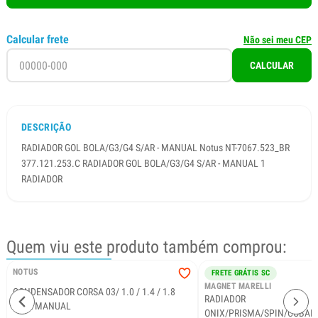
Calcular frete
Não sei meu CEP
CALCULAR
DESCRIÇÃO
RADIADOR GOL BOLA/G3/G4 S/AR - MANUAL Notus NT-7067.523_BR
377.121.253.C RADIADOR GOL BOLA/G3/G4 S/AR - MANUAL 1
RADIADOR
Quem viu este produto também comprou:
NOTUS
FRETE GRÁTIS SC
MAGNET MARELLI
CONDENSADOR CORSA 03/ 1.0 / 1.4 / 1.8
RADIADOR
C/AR MANUAL
ONIX/PRISMA/SPIN/COBALT