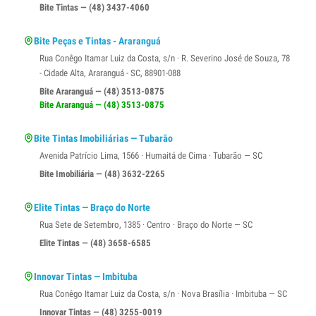
Bite Tintas — (48) 3437-4060
Bite Peças e Tintas - Araranguá
Rua Conêgo Itamar Luiz da Costa, s/n · R. Severino José de Souza, 78
- Cidade Alta, Araranguá - SC, 88901-088
Bite Araranguá — (48) 3513-0875
Bite Araranguá — (48) 3513-0875
Bite Tintas Imobiliárias — Tubarão
Avenida Patrício Lima, 1566 · Humaitá de Cima · Tubarão — SC
Bite Imobiliária — (48) 3632-2265
Elite Tintas — Braço do Norte
Rua Sete de Setembro, 1385 · Centro · Braço do Norte — SC
Elite Tintas — (48) 3658-6585
Innovar Tintas — Imbituba
Rua Conêgo Itamar Luiz da Costa, s/n · Nova Brasília · Imbituba — SC
Innovar Tintas — (48) 3255-0019