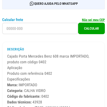
QUERO AJUDA PELO WHATSAPP
Calcular frete
Não sei meu CEP
CALCULAR
DESCRIÇÃO
Cajado Porta Mercedes Benz 608 marca IMPORTADO,
produto com código 0402
Aplicação
Produto com referência 0402
Especificações
Marca:
IMPORTADO
Categoria:
CALHA VIDRO
Código do fabricante:
0402
Dados técnicos:
43928