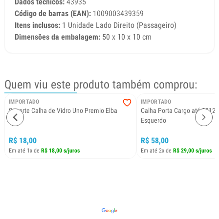
Dados técnicos:
43935
Código de barras (EAN):
1009003439359
Itens inclusos:
1 Unidade Lado Direito (Passageiro)
Dimensões da embalagem:
50 x 10 x 10 cm
Quem viu este produto também comprou:
IMPORTADO
IMPORTADO
Suporte Calha de Vidro Uno Premio Elba
Calha Porta Cargo até 2012 
Esquerdo
R$ 18,00
R$ 58,00
Em até 1x de
R$ 18,00 s/juros
Em até 2x de
R$ 29,00 s/juros