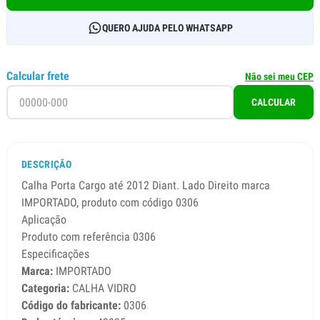
QUERO AJUDA PELO WHATSAPP
Calcular frete
Não sei meu CEP
CALCULAR
DESCRIÇÃO
Calha Porta Cargo até 2012 Diant. Lado Direito marca
IMPORTADO, produto com código 0306
Aplicação
Produto com referência 0306
Especificações
Marca:
IMPORTADO
Categoria:
CALHA VIDRO
Código do fabricante:
0306