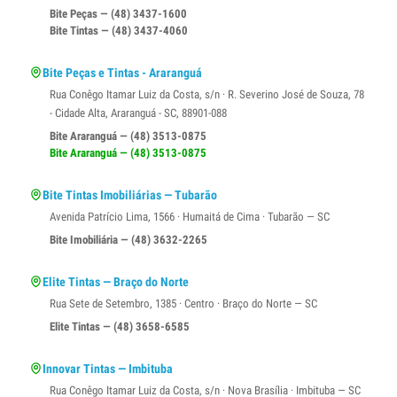
Bite Peças — (48) 3437-1600
Bite Tintas — (48) 3437-4060
Bite Peças e Tintas - Araranguá
Rua Conêgo Itamar Luiz da Costa, s/n · R. Severino José de Souza, 78
- Cidade Alta, Araranguá - SC, 88901-088
Bite Araranguá — (48) 3513-0875
Bite Araranguá — (48) 3513-0875
Bite Tintas Imobiliárias — Tubarão
Avenida Patrício Lima, 1566 · Humaitá de Cima · Tubarão — SC
Bite Imobiliária — (48) 3632-2265
Elite Tintas — Braço do Norte
Rua Sete de Setembro, 1385 · Centro · Braço do Norte — SC
Elite Tintas — (48) 3658-6585
Innovar Tintas — Imbituba
Rua Conêgo Itamar Luiz da Costa, s/n · Nova Brasília · Imbituba — SC