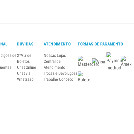
ONAL
DÚVIDAS
ATENDIMENTO
FORMAS DE PAGAMENTO
ndições de
2ªVia de
Nossas Lojas
Boletos
Central de
quentes
Chat Online
Atendimento
Chat via
Trocas e Devoluções
Whatssap
Trabalhe Conosco