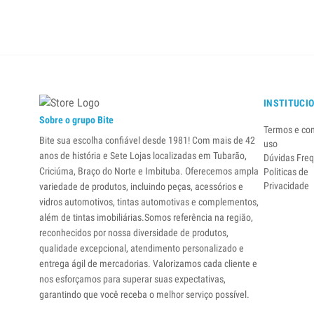
INSTITUCI
Sobre o grupo Bite
Termos e co
Bite sua escolha confiável desde 1981! Com mais de 42
uso
anos de história e Sete Lojas localizadas em Tubarão,
Dúvidas Fre
Criciúma, Braço do Norte e Imbituba. Oferecemos ampla
Politicas de
Privacidade
variedade de produtos, incluindo peças, acessórios e
vidros automotivos, tintas automotivas e complementos,
além de tintas imobiliárias.Somos referência na região,
reconhecidos por nossa diversidade de produtos,
qualidade excepcional, atendimento personalizado e
entrega ágil de mercadorias. Valorizamos cada cliente e
nos esforçamos para superar suas expectativas,
garantindo que você receba o melhor serviço possível.