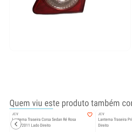
Quem viu este produto também co
JCV
JCV
Lanterna Traseira Corsa Sedan Ré Rosa
Lanterna Traseira P
2003/2011 Lado Direito
Direito