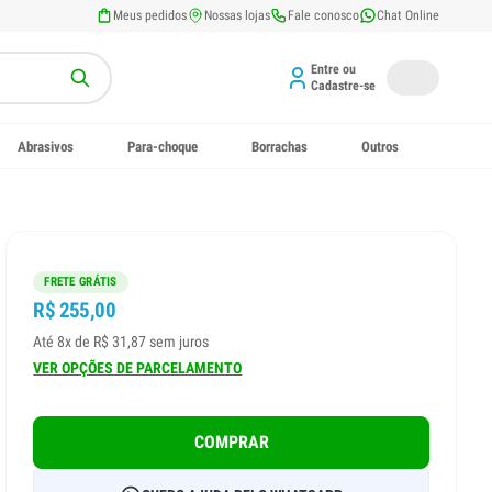
Meus pedidos
Nossas lojas
Fale conosco
Chat Online
Entre ou
Cadastre-se
Abrasivos
Para-choque
Borrachas
Outros
FRETE GRÁTIS
R$ 255,00
Até 8x de R$ 31,87 sem juros
VER OPÇÕES DE PARCELAMENTO
COMPRAR