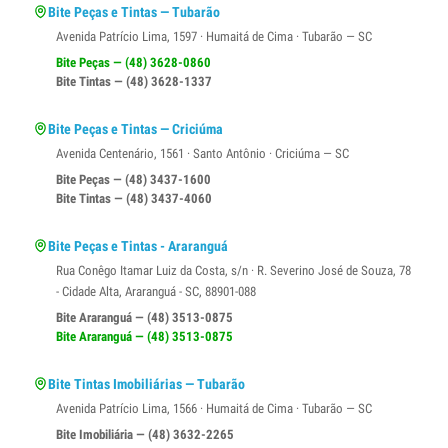
Bite Peças e Tintas — Tubarão
Avenida Patrício Lima, 1597 · Humaitá de Cima · Tubarão — SC
Bite Peças — (48) 3628-0860
Bite Tintas — (48) 3628-1337
Bite Peças e Tintas — Criciúma
Avenida Centenário, 1561 · Santo Antônio · Criciúma — SC
Bite Peças — (48) 3437-1600
Bite Tintas — (48) 3437-4060
Bite Peças e Tintas - Araranguá
Rua Conêgo Itamar Luiz da Costa, s/n · R. Severino José de Souza, 78
- Cidade Alta, Araranguá - SC, 88901-088
Bite Araranguá — (48) 3513-0875
Bite Araranguá — (48) 3513-0875
Bite Tintas Imobiliárias — Tubarão
Avenida Patrício Lima, 1566 · Humaitá de Cima · Tubarão — SC
Bite Imobiliária — (48) 3632-2265