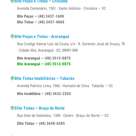
Bite Peças e Tintas — Criciúma
Avenida Centenário, 1561 · Santo Antônio · Criciúma — SC
Bite Peças — (48) 3437-1600
Bite Tintas — (48) 3437-4060
Bite Peças e Tintas - Araranguá
Rua Conêgo Itamar Luiz da Costa, s/n · R. Severino José de Souza, 78
- Cidade Alta, Araranguá - SC, 88901-088
Bite Araranguá — (48) 3513-0875
Bite Araranguá — (48) 3513-0875
Bite Tintas Imobiliárias — Tubarão
Avenida Patrício Lima, 1566 · Humaitá de Cima · Tubarão — SC
Bite Imobiliária — (48) 3632-2265
Elite Tintas — Braço do Norte
Rua Sete de Setembro, 1385 · Centro · Braço do Norte — SC
Elite Tintas — (48) 3658-6585