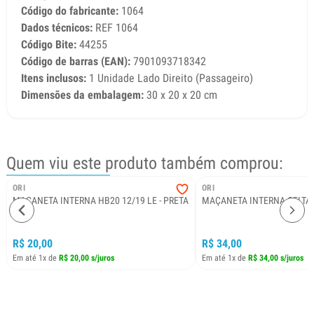
Código do fabricante:
1064
Dados técnicos:
REF 1064
Código Bite:
44255
Código de barras (EAN):
7901093718342
Itens inclusos:
1 Unidade Lado Direito (Passageiro)
Dimensões da embalagem:
30 x 20 x 20 cm
Quem viu este produto também comprou:
ORI
ORI
MAÇANETA INTERNA HB20 12/19 LE - PRETA
MAÇANETA INTERNA CELTA 0
R$ 20,00
R$ 34,00
Em até 1x de
R$ 20,00 s/juros
Em até 1x de
R$ 34,00 s/juros