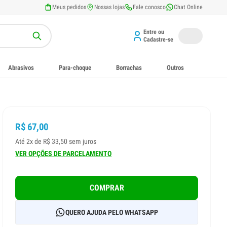
Meus pedidos
Nossas lojas
Fale conosco
Chat Online
Entre ou
Cadastre-se
Abrasivos
Para-choque
Borrachas
Outros
R$ 67,00
Até 2x de R$ 33,50 sem juros
VER OPÇÕES DE PARCELAMENTO
COMPRAR
QUERO AJUDA PELO WHATSAPP