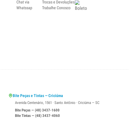
Chat via
Trocas e Devoluções
Whatssap
Trabalhe Conosco
Bite Peças e Tintas — Criciúma
Avenida Centenário, 1561 · Santo Antônio · Criciúma — SC
Bite Peças — (48) 3437-1600
Bite Tintas — (48) 3437-4060