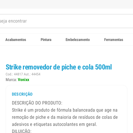
Acabamentos
Pintura
Embelezamento
Ferramentas
Strike removedor de piche e cola 500ml
Cod.: 44817 Aut.: 44454
Marca:
Vonixx
DESCRIÇÃO
DESCRIÇÃO DO PRODUTO:
Strike é um produto de fórmula balanceada que age na
remoção de piche e da maioria de resíduos de colas de
adesivos e etiquetas autocolantes em geral.
DILUIÇÃO: