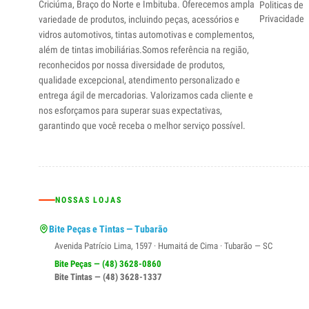
Criciúma, Braço do Norte e Imbituba. Oferecemos ampla
Politicas de
Privacidade
variedade de produtos, incluindo peças, acessórios e
vidros automotivos, tintas automotivas e complementos,
além de tintas imobiliárias.Somos referência na região,
reconhecidos por nossa diversidade de produtos,
qualidade excepcional, atendimento personalizado e
entrega ágil de mercadorias. Valorizamos cada cliente e
nos esforçamos para superar suas expectativas,
garantindo que você receba o melhor serviço possível.
NOSSAS LOJAS
Bite Peças e Tintas — Tubarão
Avenida Patrício Lima, 1597 · Humaitá de Cima · Tubarão — SC
Bite Peças — (48) 3628-0860
Bite Tintas — (48) 3628-1337