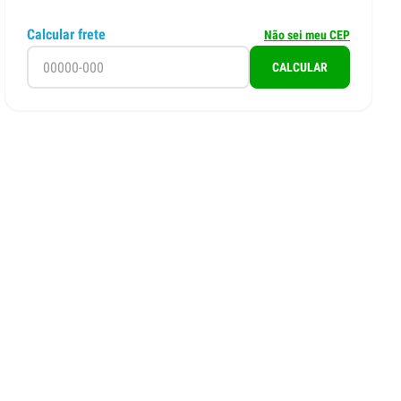
Calcular frete
Não sei meu CEP
CALCULAR