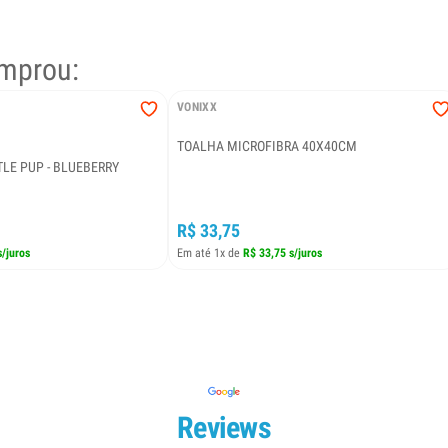
mprou:
VONIXX
TOALHA MICROFIBRA 40X40CM
LE PUP - BLUEBERRY
R$ 33,75
s/juros
Em até 1x de
R$ 33,75 s/juros
Reviews