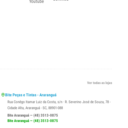
Ver todas as lojas
Bite Peças e Tintas - Araranguá
Rua Conêgo Itamar Luiz da Costa, s/n · R. Severino José de Souza, 78 -
Cidade Alta, Araranguá - SC, 88901-088
Bite Araranguá — (48) 3513-0875
Bite Araranguá — (48) 3513-0875