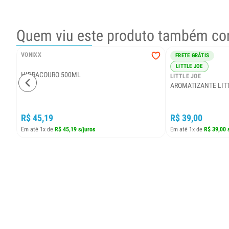
Quem viu este produto também co
VONIXX
FRETE GRÁTIS
LITTLE JOE
HIDRACOURO 500ML
LITTLE JOE
AROMATIZANTE LITT
R$ 45,19
R$ 39,00
Em até 1x de
R$ 45,19 s/juros
Em até 1x de
R$ 39,00 