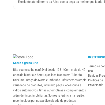
Excelente atendimento da Aline com a peça da melhor qualidade. Pr
INSTITUCI
Sobre o grupo Bite
Termos e co
Bite sua escolha confiável desde 1981! Com mais de 42
uso
anos de história e Sete Lojas localizadas em Tubarão,
Dúvidas Fre
Criciúma, Braço do Norte e Imbituba. Oferecemos ampla
Politicas de
Privacidade
variedade de produtos, incluindo peças, acessórios e
vidros automotivos, tintas automotivas e complementos,
além de tintas imobiliárias.Somos referência na região,
reconhecidos por nossa diversidade de produtos,