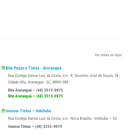
Ver todas as lojas
Bite Peças e Tintas - Araranguá
Rua Conêgo Itamar Luiz da Costa, s/n · R. Severino José de Souza, 78 -
Cidade Alta, Araranguá - SC, 88901-088
Bite Araranguá — (48) 3513-0875
Bite Araranguá — (48) 3513-0875
Innovar Tintas — Imbituba
Rua Conêgo Itamar Luiz da Costa, s/n · Nova Brasília · Imbituba — SC
Innovar Tintas — (48) 3255-0019