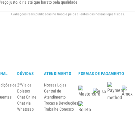
eço justo, diria até que barato pela qualidade.
Avaliações reais publicadas no Google pelos clientes das nossas lojas físicas.
ONAL
DÚVIDAS
ATENDIMENTO
FORMAS DE PAGAMENTO
ndições de
2ªVia de
Nossas Lojas
Boletos
Central de
quentes
Chat Online
Atendimento
Chat via
Trocas e Devoluções
Whatssap
Trabalhe Conosco