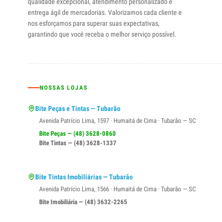
qualidade excepcional, atendimento personalizado e
entrega ágil de mercadorias. Valorizamos cada cliente e
nos esforçamos para superar suas expectativas,
garantindo que você receba o melhor serviço possível.
NOSSAS LOJAS
Bite Peças e Tintas — Tubarão
Avenida Patrício Lima, 1597 · Humaitá de Cima · Tubarão — SC
Bite Peças — (48) 3628-0860
Bite Tintas — (48) 3628-1337
Bite Tintas Imobiliárias — Tubarão
Avenida Patrício Lima, 1566 · Humaitá de Cima · Tubarão — SC
Bite Imobiliária — (48) 3632-2265