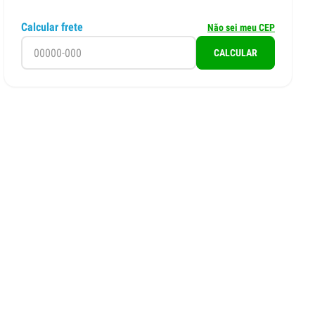
Calcular frete
Não sei meu CEP
CALCULAR