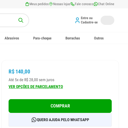
Meus pedidos
Nossas lojas
Fale conosco
Chat Online
Entre ou
Cadastre-se
Abrasivos
Para-choque
Borrachas
Outros
R$ 140,00
Até 5x de R$ 28,00 sem juros
VER OPÇÕES DE PARCELAMENTO
COMPRAR
QUERO AJUDA PELO WHATSAPP