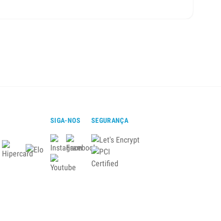
Lugar
SIGA-NOS
SEGURANÇA