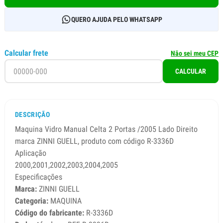
QUERO AJUDA PELO WHATSAPP
Calcular frete
Não sei meu CEP
CALCULAR
DESCRIÇÃO
Maquina Vidro Manual Celta 2 Portas /2005 Lado Direito
marca ZINNI GUELL, produto com código R-3336D
Aplicação
2000,2001,2002,2003,2004,2005
Especificações
Marca:
ZINNI GUELL
Categoria:
MAQUINA
Código do fabricante:
R-3336D