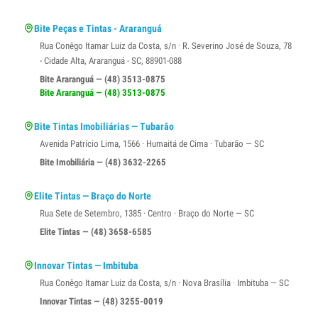
Bite Peças e Tintas - Araranguá
Rua Conêgo Itamar Luiz da Costa, s/n · R. Severino José de Souza, 78
- Cidade Alta, Araranguá - SC, 88901-088
Bite Araranguá — (48) 3513-0875
Bite Araranguá — (48) 3513-0875
Bite Tintas Imobiliárias — Tubarão
Avenida Patrício Lima, 1566 · Humaitá de Cima · Tubarão — SC
Bite Imobiliária — (48) 3632-2265
Elite Tintas — Braço do Norte
Rua Sete de Setembro, 1385 · Centro · Braço do Norte — SC
Elite Tintas — (48) 3658-6585
Innovar Tintas — Imbituba
Rua Conêgo Itamar Luiz da Costa, s/n · Nova Brasília · Imbituba — SC
Innovar Tintas — (48) 3255-0019