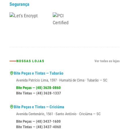
Segurança
NOSSAS LOJAS
Ver todas as lojas
Bite Peças e Tintas — Tubarão
Avenida Patrício Lima, 1597 · Humaitá de Cima · Tubarão — SC
Bite Peças — (48) 3628-0860
Bite Tintas — (48) 3628-1337
Bite Peças e Tintas — Criciúma
Avenida Centenário, 1561 · Santo Antônio · Criciúma — SC
Bite Peças — (48) 3437-1600
Bite Tintas — (48) 3437-4060