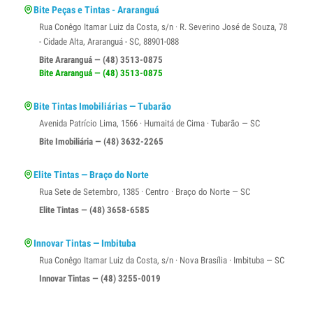
Bite Peças e Tintas - Araranguá
Rua Conêgo Itamar Luiz da Costa, s/n · R. Severino José de Souza, 78
- Cidade Alta, Araranguá - SC, 88901-088
Bite Araranguá — (48) 3513-0875
Bite Araranguá — (48) 3513-0875
Bite Tintas Imobiliárias — Tubarão
Avenida Patrício Lima, 1566 · Humaitá de Cima · Tubarão — SC
Bite Imobiliária — (48) 3632-2265
Elite Tintas — Braço do Norte
Rua Sete de Setembro, 1385 · Centro · Braço do Norte — SC
Elite Tintas — (48) 3658-6585
Innovar Tintas — Imbituba
Rua Conêgo Itamar Luiz da Costa, s/n · Nova Brasília · Imbituba — SC
Innovar Tintas — (48) 3255-0019