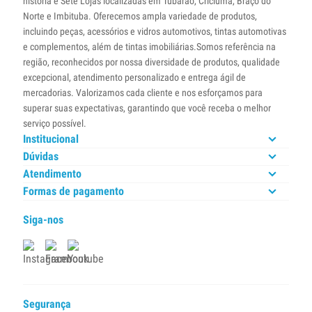
história e Sete Lojas localizadas em Tubarão, Criciúma, Braço do
Norte e Imbituba. Oferecemos ampla variedade de produtos,
incluindo peças, acessórios e vidros automotivos, tintas automotivas
e complementos, além de tintas imobiliárias.Somos referência na
região, reconhecidos por nossa diversidade de produtos, qualidade
excepcional, atendimento personalizado e entrega ágil de
mercadorias. Valorizamos cada cliente e nos esforçamos para
superar suas expectativas, garantindo que você receba o melhor
serviço possível.
Institucional
Dúvidas
Atendimento
Formas de pagamento
Siga-nos
Segurança