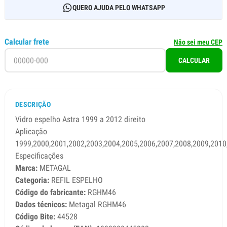
QUERO AJUDA PELO WHATSAPP
Calcular frete
Não sei meu CEP
CALCULAR
DESCRIÇÃO
Vidro espelho Astra 1999 a 2012 direito
Aplicação
1999,2000,2001,2002,2003,2004,2005,2006,2007,2008,2009,2010
Especificações
Marca:
METAGAL
Categoria:
REFIL ESPELHO
Código do fabricante:
RGHM46
Dados técnicos:
Metagal RGHM46
Código Bite:
44528