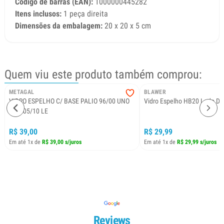
Código de barras (EAN):
1000000445282
Itens inclusos:
1 peça direita
Dimensões da embalagem:
20 x 20 x 5 cm
Quem viu este produto também comprou:
METAGAL
BLAWER
VIDRO ESPELHO C/ BASE PALIO 96/00 UNO
Vidro Espelho HB20 Lado Dir
FIRE 05/10 LE
R$ 39,00
R$ 29,99
Em até 1x de
R$ 39,00 s/juros
Em até 1x de
R$ 29,99 s/juros
Reviews