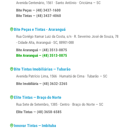
Avenida Centenário, 1561 · Santo Antônio · Criciúma — SC
Bite Peças — (48) 3437-1600
Bite Tintas — (48) 3437-4060
Bite Peças e Tintas - Araranguá
Rua Conêgo Itamar Luiz da Costa, s/n · R. Severino José de Souza, 78
- Cidade Alta, Araranguá - SC, 88901-088
Bite Araranguá — (48) 3513-0875
Bite Araranguá — (48) 3513-0875
Bite Tintas Imobiliárias — Tubarão
Avenida Patrício Lima, 1566 · Humaitá de Cima · Tubarão — SC
Bite Imobiliária — (48) 3632-2265
Elite Tintas — Braço do Norte
Rua Sete de Setembro, 1385 · Centro · Braço do Norte — SC
Elite Tintas — (48) 3658-6585
Innovar Tintas — Imbituba