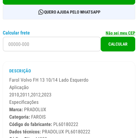
QUERO AJUDA PELO WHATSAPP
Calcular frete
Não sei meu CEP
CALCULAR
DESCRIÇÃO
Farol Volvo FH 13 10/14 Lado Esquerdo
Aplicação
2010,2011,2012,2023
Especificações
Marca:
PRADOLUX
Categoria:
FAROIS
Código do fabricante:
PL60180222
Dados técnicos:
PRADOLUX PL60180222