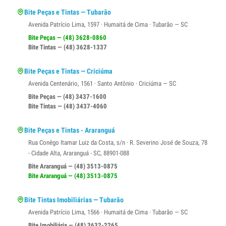
Bite Peças e Tintas — Tubarão
Avenida Patrício Lima, 1597 · Humaitá de Cima · Tubarão — SC
Bite Peças — (48) 3628-0860
Bite Tintas — (48) 3628-1337
Bite Peças e Tintas — Criciúma
Avenida Centenário, 1561 · Santo Antônio · Criciúma — SC
Bite Peças — (48) 3437-1600
Bite Tintas — (48) 3437-4060
Bite Peças e Tintas - Araranguá
Rua Conêgo Itamar Luiz da Costa, s/n · R. Severino José de Souza, 78
- Cidade Alta, Araranguá - SC, 88901-088
Bite Araranguá — (48) 3513-0875
Bite Araranguá — (48) 3513-0875
Bite Tintas Imobiliárias — Tubarão
Avenida Patrício Lima, 1566 · Humaitá de Cima · Tubarão — SC
Bite Imobiliária — (48) 3632-2265