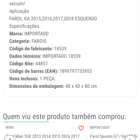
veículo!
Aplicação
FAROL KA 2015,2016,2017,2018 ESQUERDO
Especificações
Marca:
IMPORTADO
Categoria:
FAROIS
Código do fabricante:
18539
Dados técnicos:
IMPORTADO 18539
Código Bite:
44857
Código de barras (EAN):
7899797733955
Itens inclusos:
1 PEÇA
Dimensões da embalagem:
40 x 40 x 80 cm
Quem viu este produto também comprou:
NINO
IMPORTADO
Farol Man TGX 2013 2014 2015 2016 2017
Farol Saveiro G7 / Gol G8 Dup