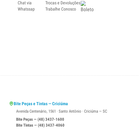
Chat via
Trocas e Devoluções
Whatssap
Trabalhe Conosco
Bite Peças e Tintas — Criciúma
Avenida Centenário, 1561 · Santo Antônio · Criciúma — SC
Bite Peças — (48) 3437-1600
Bite Tintas — (48) 3437-4060