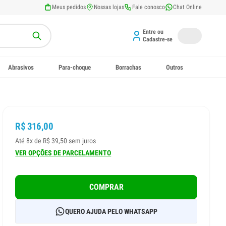
Meus pedidos
Nossas lojas
Fale conosco
Chat Online
Entre ou
Cadastre-se
Abrasivos
Para-choque
Borrachas
Outros
R$ 316,00
Até 8x de R$ 39,50 sem juros
VER OPÇÕES DE PARCELAMENTO
COMPRAR
QUERO AJUDA PELO WHATSAPP