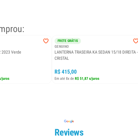
mprou:
FRETE GRÁTIS
GENUINO
2 2023 Verde
LANTERNA TRASEIRA KA SEDAN 15/18 DIREITA -
CRISTAL
R$ 415,00
s/juros
Em até 8x de
R$ 51,87 s/juros
Reviews