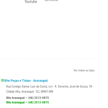
Ver todas as lojas
Bite Peças e Tintas - Araranguá
Rua Conêgo Itamar Luiz da Costa, s/n · R. Severino José de Souza, 78 -
Cidade Alta, Araranguá - SC, 88901-088
Bite Araranguá — (48) 3513-0875
Bite Araranguá — (48) 3513-0875