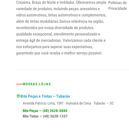
Criciúma, Braço do Norte e Imbituba. Oferecemos ampla
Politicas de
Privacidade
variedade de produtos, incluindo peças, acessórios e
vidros automotivos, tintas automotivas e complementos,
além de tintas imobiliárias.Somos referência na região,
reconhecidos por nossa diversidade de produtos,
qualidade excepcional, atendimento personalizado e
entrega ágil de mercadorias. Valorizamos cada cliente e
nos esforçamos para superar suas expectativas,
garantindo que você receba o melhor serviço possível.
NOSSAS LOJAS
Bite Peças e Tintas — Tubarão
Avenida Patrício Lima, 1597 · Humaitá de Cima · Tubarão — SC
Bite Peças — (48) 3628-0860
Bite Tintas — (48) 3628-1337