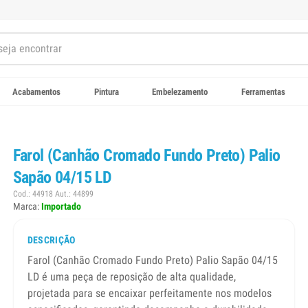
Acabamentos
Pintura
Embelezamento
Ferramentas
Farol (Canhão Cromado Fundo Preto) Palio
Sapão 04/15 LD
Cod.: 44918 Aut.: 44899
Marca:
Importado
DESCRIÇÃO
Farol (Canhão Cromado Fundo Preto) Palio Sapão 04/15
LD é uma peça de reposição de alta qualidade,
projetada para se encaixar perfeitamente nos modelos