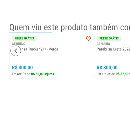
Quem viu este produto também co
FRETE GRÁTIS
FRETE GRÁTIS
GENUINO
GENUINO
Parabrisa Tracker 21/ - Verde
Parabrisa Creta 202
R$ 400,00
R$ 300,00
Em até 8x de
R$ 50,00 s/juros
Em até 8x de
R$ 37,50 