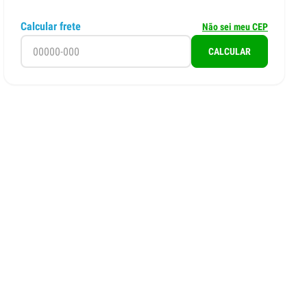
Calcular frete
Não sei meu CEP
CALCULAR