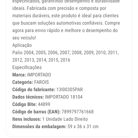
especificados, garantindo desempenho e durabilidade
ideais. Fabricada com precisão e composta por
materiais duráveis, este produto é ideal para clientes
que buscam soluções automotivas confiáveis. Compre
agora para envio rápido e melhore o desempenho do
seu veículo!
Aplicação
Palio 2004, 2005, 2006, 2007, 2008, 2009, 2010, 2011,
2012, 2013, 2014, 2015, 2016
Especificações
Marca:
IMPORTADO
Categoria:
FAROIS
Código do fabricante:
13I00305PAR
Dados técnicos:
IMPORTADO 18104
Código Bite:
44899
Código de barras (EAN):
7899797761668
Itens inclusos:
1 Unidade Lado Direito
Dimensões da embalagem:
59 x 36 x 31 cm