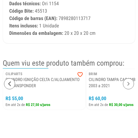
Dados técnicos:
Ori 1154
Código Bite:
45513
Código de barras (EAN):
7898280113717
Itens inclusos:
1 Unidade
Dimensões da embalagem:
20 x 20 x 20 cm
Quem viu este produto também comprou:
CILIPARTS
BRIM
CILINDRO IGNIÇÃO CELTA C/ALOJAMENTO
CILINDRO TAMPA CAÇAMB
P/TRANSPONDER
2003 a 2021
R$ 55,00
R$ 60,00
Em até 2x de
R$ 27,50 s/juros
Em até 2x de
R$ 30,00 s/juros