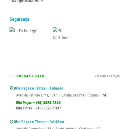
Segurança
NOSSAS LOJAS
Ver todas as lojas
Bite Peças e Tintas — Tubarão
Avenida Patrício Lima, 1597 · Humaitá de Cima · Tubarão — SC
Bite Peças — (48) 3628-0860
Bite Tintas — (48) 3628-1337
Bite Peças e Tintas — Criciúma
Avenida Centenário, 1561 · Santo Antônio · Criciúma — SC