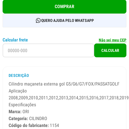
COMPRAR
QUERO AJUDA PELO WHATSAPP
Calcular frete
Não sei meu CEP
CALCULAR
DESCRIÇÃO
Cilindro maçaneta externa gol G5/G6/G7/FOX/PASSATGOLF
Aplicação
2008,2009,2010,2011,2012,2013,2014,2015,2016,2017,2018,2019
Especificações
Marca:
ORI
Categoria:
CILINDRO
Código do fabricante:
1154