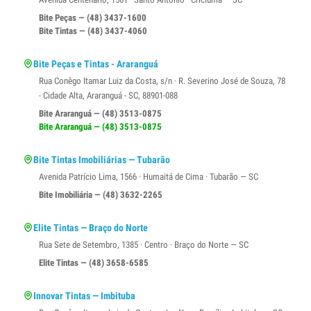
Bite Peças — (48) 3437-1600
Bite Tintas — (48) 3437-4060
Bite Peças e Tintas - Araranguá
Rua Conêgo Itamar Luiz da Costa, s/n · R. Severino José de Souza, 78
- Cidade Alta, Araranguá - SC, 88901-088
Bite Araranguá — (48) 3513-0875
Bite Araranguá — (48) 3513-0875
Bite Tintas Imobiliárias — Tubarão
Avenida Patrício Lima, 1566 · Humaitá de Cima · Tubarão — SC
Bite Imobiliária — (48) 3632-2265
Elite Tintas — Braço do Norte
Rua Sete de Setembro, 1385 · Centro · Braço do Norte — SC
Elite Tintas — (48) 3658-6585
Innovar Tintas — Imbituba