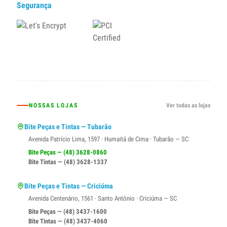
Segurança
NOSSAS LOJAS
Ver todas as lojas
Bite Peças e Tintas — Tubarão
Avenida Patrício Lima, 1597 · Humaitá de Cima · Tubarão — SC
Bite Peças — (48) 3628-0860
Bite Tintas — (48) 3628-1337
Bite Peças e Tintas — Criciúma
Avenida Centenário, 1561 · Santo Antônio · Criciúma — SC
Bite Peças — (48) 3437-1600
Bite Tintas — (48) 3437-4060