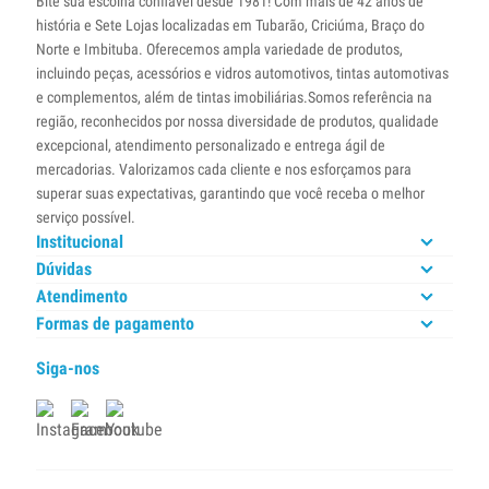
Bite sua escolha confiável desde 1981! Com mais de 42 anos de
história e Sete Lojas localizadas em Tubarão, Criciúma, Braço do
Norte e Imbituba. Oferecemos ampla variedade de produtos,
incluindo peças, acessórios e vidros automotivos, tintas automotivas
e complementos, além de tintas imobiliárias.Somos referência na
região, reconhecidos por nossa diversidade de produtos, qualidade
excepcional, atendimento personalizado e entrega ágil de
mercadorias. Valorizamos cada cliente e nos esforçamos para
superar suas expectativas, garantindo que você receba o melhor
serviço possível.
Institucional
Dúvidas
Atendimento
Formas de pagamento
Siga-nos