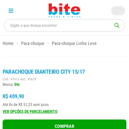
Home
Para-choque
Para-choque Linha Leve
PARACHOQUE DIANTEIRO CITY 15/17
Cod.: 47613 Aut.: 45678
Marca:
Dts
R$ 409,90
Até 8x de R$ 51,23 sem juros
VER OPÇÕES DE PARCELAMENTO
COMPRAR