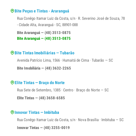
Bite Peças e Tintas - Araranguá
Rua Conêgo Itamar Luiz da Costa, s/n · R. Severino José de Souza, 78
- Cidade Alta, Araranguá - SC, 88901-088
Bite Araranguá — (48) 3513-0875
Bite Araranguá — (48) 3513-0875
Bite Tintas Imobiliárias — Tubarão
Avenida Patrício Lima, 1566 · Humaitá de Cima · Tubarão — SC
Bite Imobiliária — (48) 3632-2265
Elite Tintas — Braço do Norte
Rua Sete de Setembro, 1385 · Centro · Braço do Norte — SC
Elite Tintas — (48) 3658-6585
Innovar Tintas — Imbituba
Rua Conêgo Itamar Luiz da Costa, s/n · Nova Brasília · Imbituba — SC
Innovar Tintas — (48) 3255-0019