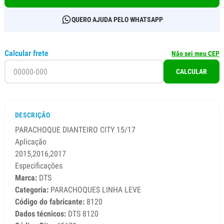
QUERO AJUDA PELO WHATSAPP
Calcular frete
Não sei meu CEP
CALCULAR
DESCRIÇÃO
PARACHOQUE DIANTEIRO CITY 15/17
Aplicação
2015,2016,2017
Especificações
Marca:
DTS
Categoria:
PARACHOQUES LINHA LEVE
Código do fabricante:
8120
Dados técnicos:
DTS 8120