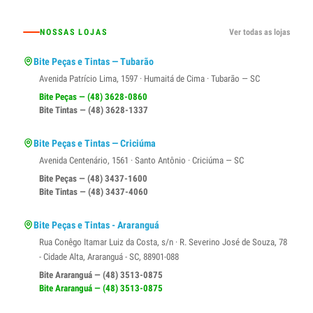
NOSSAS LOJAS
Ver todas as lojas
Bite Peças e Tintas — Tubarão
Avenida Patrício Lima, 1597 · Humaitá de Cima · Tubarão — SC
Bite Peças — (48) 3628-0860
Bite Tintas — (48) 3628-1337
Bite Peças e Tintas — Criciúma
Avenida Centenário, 1561 · Santo Antônio · Criciúma — SC
Bite Peças — (48) 3437-1600
Bite Tintas — (48) 3437-4060
Bite Peças e Tintas - Araranguá
Rua Conêgo Itamar Luiz da Costa, s/n · R. Severino José de Souza, 78
- Cidade Alta, Araranguá - SC, 88901-088
Bite Araranguá — (48) 3513-0875
Bite Araranguá — (48) 3513-0875