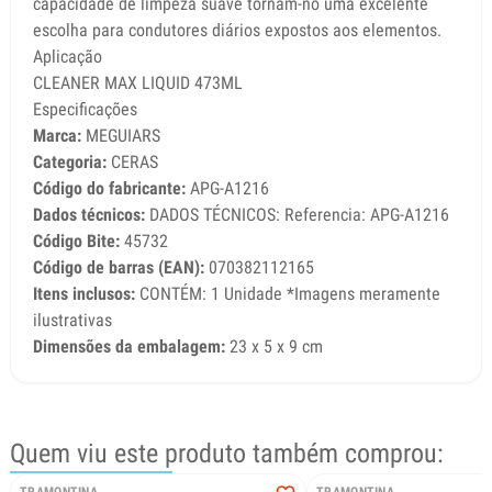
capacidade de limpeza suave tornam-no uma excelente
escolha para condutores diários expostos aos elementos.
Aplicação
CLEANER MAX LIQUID 473ML
Especificações
Marca:
MEGUIARS
Categoria:
CERAS
Código do fabricante:
APG-A1216
Dados técnicos:
DADOS TÉCNICOS: Referencia: APG-A1216
Código Bite:
45732
Código de barras (EAN):
070382112165
Itens inclusos:
CONTÉM: 1 Unidade *Imagens meramente
ilustrativas
Dimensões da embalagem:
23 x 5 x 9 cm
Quem viu este produto também comprou: