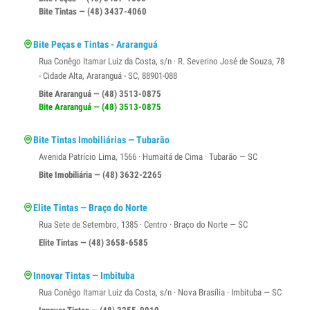
Bite Tintas — (48) 3437-4060
Bite Peças e Tintas - Araranguá
Rua Conêgo Itamar Luiz da Costa, s/n · R. Severino José de Souza, 78
- Cidade Alta, Araranguá - SC, 88901-088
Bite Araranguá — (48) 3513-0875
Bite Araranguá — (48) 3513-0875
Bite Tintas Imobiliárias — Tubarão
Avenida Patrício Lima, 1566 · Humaitá de Cima · Tubarão — SC
Bite Imobiliária — (48) 3632-2265
Elite Tintas — Braço do Norte
Rua Sete de Setembro, 1385 · Centro · Braço do Norte — SC
Elite Tintas — (48) 3658-6585
Innovar Tintas — Imbituba
Rua Conêgo Itamar Luiz da Costa, s/n · Nova Brasília · Imbituba — SC