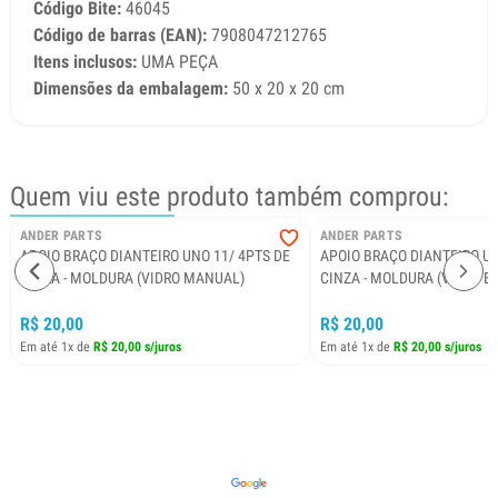
Código Bite:
46045
Código de barras (EAN):
7908047212765
Itens inclusos:
UMA PEÇA
Dimensões da embalagem:
50 x 20 x 20 cm
Quem viu este produto também comprou:
ANDER PARTS
ANDER PARTS
APOIO BRAÇO DIANTEIRO UNO 11/ 4PTS DE
APOIO BRAÇO DIANTEIRO UN
CINZA - MOLDURA (VIDRO MANUAL)
CINZA - MOLDURA (VIDRO E
R$ 20,00
R$ 20,00
Em até 1x de
R$ 20,00 s/juros
Em até 1x de
R$ 20,00 s/juros