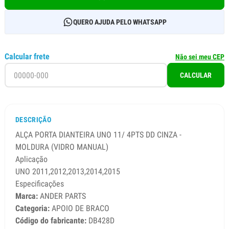
QUERO AJUDA PELO WHATSAPP
Calcular frete
Não sei meu CEP
CALCULAR
DESCRIÇÃO
ALÇA PORTA DIANTEIRA UNO 11/ 4PTS DD CINZA -
MOLDURA (VIDRO MANUAL)
Aplicação
UNO 2011,2012,2013,2014,2015
Especificações
Marca:
ANDER PARTS
Categoria:
APOIO DE BRACO
Código do fabricante:
DB428D