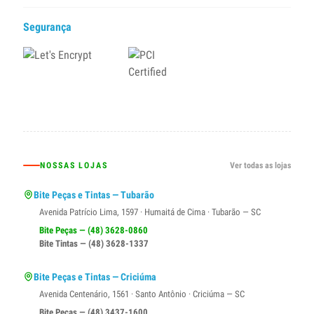
Segurança
NOSSAS LOJAS
Ver todas as lojas
Bite Peças e Tintas — Tubarão
Avenida Patrício Lima, 1597 · Humaitá de Cima · Tubarão — SC
Bite Peças — (48) 3628-0860
Bite Tintas — (48) 3628-1337
Bite Peças e Tintas — Criciúma
Avenida Centenário, 1561 · Santo Antônio · Criciúma — SC
Bite Peças — (48) 3437-1600