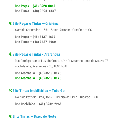
Bite Peças — (48) 3628-0860
Bite Tintas — (48) 3628-1337
Bite Peças e Tintas — Criciúma
Avenida Centenário, 1561 · Santo Antônio · Criciúma — SC
Bite Peças — (48) 3437-1600
Bite Tintas — (48) 3437-4060
Bite Peças e Tintas - Araranguá
Rua Conêgo Itamar Luiz da Costa, s/n · R. Severino José de Souza, 78
- Cidade Alta, Araranguá - SC, 88901-088
Bite Araranguá — (48) 3513-0875
Bite Araranguá — (48) 3513-0875
Bite Tintas Imobiliárias — Tubarão
Avenida Patrício Lima, 1566 · Humaitá de Cima · Tubarão — SC
Bite Imobiliária — (48) 3632-2265
Elite Tintas — Braço do Norte