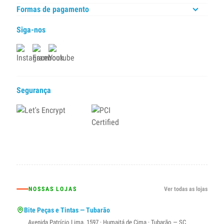
Formas de pagamento
Siga-nos
Segurança
NOSSAS LOJAS
Ver todas as lojas
Bite Peças e Tintas — Tubarão
Avenida Patrício Lima, 1597 · Humaitá de Cima · Tubarão — SC