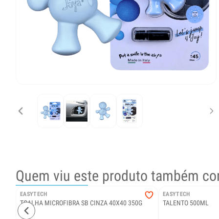
Quem viu este produto também co
EASYTECH
EASYTECH
TOALHA MICROFIBRA SB CINZA 40X40 350G
TALENTO 500ML