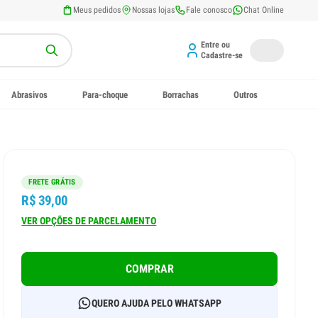
Meus pedidos
Nossas lojas
Fale conosco
Chat Online
Entre ou
Cadastre-se
Abrasivos
Para-choque
Borrachas
Outros
FRETE GRÁTIS
R$ 39,00
VER OPÇÕES DE PARCELAMENTO
COMPRAR
QUERO AJUDA PELO WHATSAPP