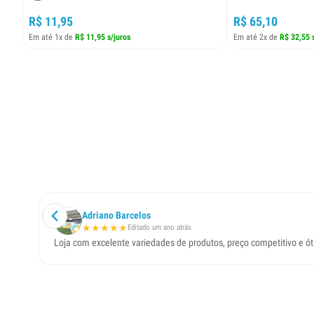
R$ 11,95
R$ 65,10
Em até 1x de
R$ 11,95 s/juros
Em até 2x de
R$ 32,55 
Adriano Barcelos
★
★
★
★
★
Editado um ano atrás
Loja com excelente variedades de produtos, preço competitivo e ó