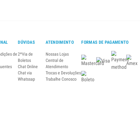
ONAL
DÚVIDAS
ATENDIMENTO
FORMAS DE PAGAMENTO
ndições de
2ªVia de
Nossas Lojas
Boletos
Central de
quentes
Chat Online
Atendimento
Chat via
Trocas e Devoluções
Whatssap
Trabalhe Conosco