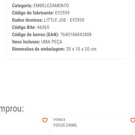
Categoria:
EMBELEZAMENTO
Código do fabricante:
EY2939
Dados técnicos:
LITTLE JOE - EY2939
Código Bite:
46365
Código de barras (EAN):
7640186842808
Itens inclusos:
UMA PEÇA
Dimensões da embalagem:
20 x 10 x 20 cm
mprou:
VONIXX
FOCUS 240ML