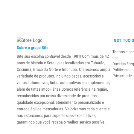
INSTITUCI
Sobre o grupo Bite
Termos e co
Bite sua escolha confiável desde 1981! Com mais de 42
uso
anos de história e Sete Lojas localizadas em Tubarão,
Dúvidas Fre
Criciúma, Braço do Norte e Imbituba. Oferecemos ampla
Politicas de
Privacidade
variedade de produtos, incluindo peças, acessórios e
vidros automotivos, tintas automotivas e complementos,
além de tintas imobiliárias.Somos referência na região,
reconhecidos por nossa diversidade de produtos,
qualidade excepcional, atendimento personalizado e
entrega ágil de mercadorias. Valorizamos cada cliente e
nos esforçamos para superar suas expectativas,
garantindo que você receba o melhor serviço possível.