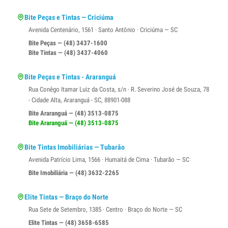
Bite Peças e Tintas — Criciúma
Avenida Centenário, 1561 · Santo Antônio · Criciúma — SC
Bite Peças — (48) 3437-1600
Bite Tintas — (48) 3437-4060
Bite Peças e Tintas - Araranguá
Rua Conêgo Itamar Luiz da Costa, s/n · R. Severino José de Souza, 78
- Cidade Alta, Araranguá - SC, 88901-088
Bite Araranguá — (48) 3513-0875
Bite Araranguá — (48) 3513-0875
Bite Tintas Imobiliárias — Tubarão
Avenida Patrício Lima, 1566 · Humaitá de Cima · Tubarão — SC
Bite Imobiliária — (48) 3632-2265
Elite Tintas — Braço do Norte
Rua Sete de Setembro, 1385 · Centro · Braço do Norte — SC
Elite Tintas — (48) 3658-6585