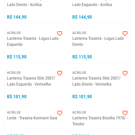
Lado Direito - Acrilica
Lado Esquerdo - Acrilica
R$ 144,90
R$ 144,90
ACRILUX
ACRILUX
Lanterna Traseira - Logus Lado
Lanterna Traseira - Logus Lado
Esquerdo
Direito
R$ 115,90
R$ 115,90
ACRILUX
ACRILUX
Lanterna Traseira Stilo 2007/
Lanterna Traseira Stilo 2007/
Lado Esquerdo - Vermelha
Lado Direito - Vermelha
R$ 101,90
R$ 101,90
ACRILUX
ACRILUX
Lente - Traseira Karmann Guia
Lanterna Traseira Brasília 1978/ -
Tricolor