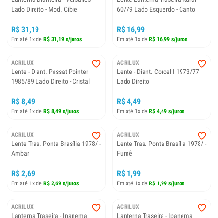
Lado Direito - Mod. Cibie
60/79 Lado Esquerdo - Canto
R$ 31,19
R$ 16,99
Em até 1x de
R$ 31,19 s/juros
Em até 1x de
R$ 16,99 s/juros
ACRILUX
ACRILUX
Lente - Diant. Passat Pointer
Lente - Diant. Corcel I 1973/77
1985/89 Lado Direito - Cristal
Lado Direito
R$ 8,49
R$ 4,49
Em até 1x de
R$ 8,49 s/juros
Em até 1x de
R$ 4,49 s/juros
ACRILUX
ACRILUX
Lente Tras. Ponta Brasília 1978/ -
Lente Tras. Ponta Brasília 1978/ -
Ambar
Fumê
R$ 2,69
R$ 1,99
Em até 1x de
R$ 2,69 s/juros
Em até 1x de
R$ 1,99 s/juros
ACRILUX
ACRILUX
Lanterna Traseira - Ipanema
Lanterna Traseira - Ipanema