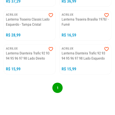
R$ 37,29
R$ 36,99
ACRILUX
ACRILUX
Lanterna Traseira Classic Lado
Lanterna Traseira Brasília 1978/ -
Esquerdo - Tampa Cristal
Fumê
R$ 28,99
R$ 16,59
ACRILUX
ACRILUX
Lanterna Dianteira Trafic 92 93
Lanterna Dianteira Trafic 92 93
94 95 96 97 98 Lado Direito
94 95 96 97 98 Lado Esquerdo
R$ 15,99
R$ 15,99
1