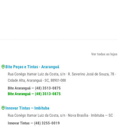
Ver todas as lojas
Bite Peças e Tintas - Araranguá
Rua Conêgo Itamar Luiz da Costa, s/n · R. Severino José de Souza, 78 -
Cidade Alta, Araranguá - SC, 88901-088
Bite Araranguá — (48) 3513-0875
Bite Araranguá — (48) 3513-0875
Innovar Tintas — Imbituba
Rua Conêgo Itamar Luiz da Costa, s/n · Nova Brasília · Imbituba — SC
Innovar Tintas — (48) 3255-0019