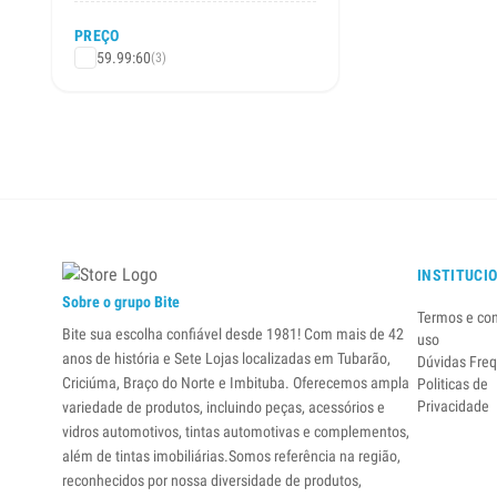
PREÇO
59.99:60
(3)
INSTITUCI
Sobre o grupo Bite
Termos e co
Bite sua escolha confiável desde 1981! Com mais de 42
uso
anos de história e Sete Lojas localizadas em Tubarão,
Dúvidas Fre
Criciúma, Braço do Norte e Imbituba. Oferecemos ampla
Politicas de
Privacidade
variedade de produtos, incluindo peças, acessórios e
vidros automotivos, tintas automotivas e complementos,
além de tintas imobiliárias.Somos referência na região,
reconhecidos por nossa diversidade de produtos,