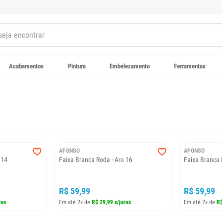
Acabamentos
Pintura
Embelezamento
Ferramentas
AFONSO
AFONSO
 14
Faixa Branca Roda - Aro 16
Faixa Branca 
R$ 59,99
R$ 59,99
ros
Em até 2x de
R$ 29,99 s/juros
Em até 2x de
R$