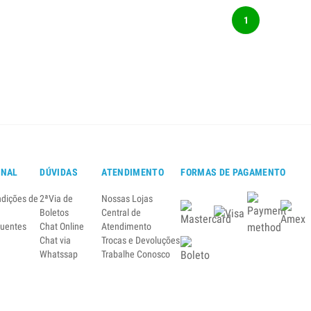
1
ONAL
DÚVIDAS
ATENDIMENTO
FORMAS DE PAGAMENTO
ndições de
2ªVia de
Nossas Lojas
Boletos
Central de
quentes
Chat Online
Atendimento
Chat via
Trocas e Devoluções
Whatssap
Trabalhe Conosco