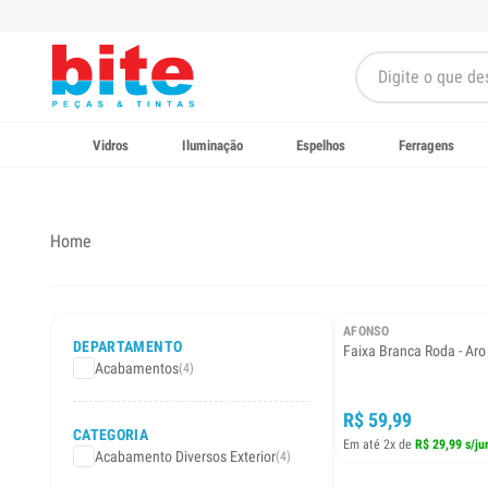
Vidros
Iluminação
Espelhos
Ferragens
Home
AFONSO
DEPARTAMENTO
Faixa Branca Roda - Aro
Acabamentos
(4)
R$ 59,99
CATEGORIA
Em até 2x de
R$ 29,99 s/ju
Acabamento Diversos Exterior
(4)