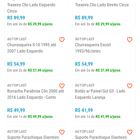
Traseira Clio Lado Esquerdo
Traseira Clio Lado Direito Cinza
Cinza
R$ 89,99
R$ 89,99
Em até 3x de
R$ 29,99 s/juros
Em até 3x de
R$ 29,99 s/juros
AUTOPLAST
AUTOPLAST
Churrasqueira S-10 1995 até
Churrasqueira Escort
2007 Lado Esquerdo
1993/96/zetec
R$ 54,99
R$ 54,99
Em até 2x de
R$ 27,49 s/juros
Em até 2x de
R$ 27,49 s/juros
AUTOPLAST
AUTOPLAST
Borracha Parabrisa Clio 2000 até
Botão ar Painel Gol G3 - Lado
2016 Lado Esquerdo - Canto
Esquerdo Laranja
R$ 49,99
R$ 41,99
Em até 1x de
R$ 49,99 s/juros
Em até 1x de
R$ 41,99 s/juros
AUTOPLAST
AUTOPLAST
Suporte Parachoque Dianteiro
Suporte Parachoque Dianteiro