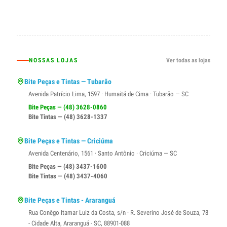
NOSSAS LOJAS
Ver todas as lojas
Bite Peças e Tintas — Tubarão
Avenida Patrício Lima, 1597 · Humaitá de Cima · Tubarão — SC
Bite Peças — (48) 3628-0860
Bite Tintas — (48) 3628-1337
Bite Peças e Tintas — Criciúma
Avenida Centenário, 1561 · Santo Antônio · Criciúma — SC
Bite Peças — (48) 3437-1600
Bite Tintas — (48) 3437-4060
Bite Peças e Tintas - Araranguá
Rua Conêgo Itamar Luiz da Costa, s/n · R. Severino José de Souza, 78
- Cidade Alta, Araranguá - SC, 88901-088