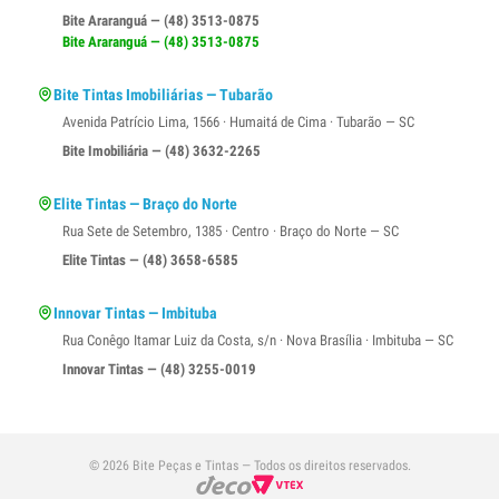
Bite Araranguá — (48) 3513-0875
Bite Araranguá — (48) 3513-0875
Bite Tintas Imobiliárias — Tubarão
Avenida Patrício Lima, 1566 · Humaitá de Cima · Tubarão — SC
Bite Imobiliária — (48) 3632-2265
Elite Tintas — Braço do Norte
Rua Sete de Setembro, 1385 · Centro · Braço do Norte — SC
Elite Tintas — (48) 3658-6585
Innovar Tintas — Imbituba
Rua Conêgo Itamar Luiz da Costa, s/n · Nova Brasília · Imbituba — SC
Innovar Tintas — (48) 3255-0019
© 2026 Bite Peças e Tintas — Todos os direitos reservados.