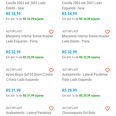
Corolla 2003 até 2007 Lado
Corolla 2003 até 2007 Lado
Direito - Guia
Esquerdo - Guia
R$ 34,99
R$ 34,99
Em até 1x de
R$ 34,99 s/juros
Em até 1x de
R$ 34,99 s/juros
AUTOPLAST
AUTOPLAST
Maçaneta Interna Scenic/master
Maçaneta Interna Scenic/master
Lado Esquerdo - Preta
Lado Direito - Preta
R$ 32,99
R$ 32,99
Em até 1x de
R$ 32,99 s/juros
Em até 1x de
R$ 32,99 s/juros
AUTOPLAST
AUTOPLAST
Apoio Braço Gol G5 Diant C/vidro
Acabamento - Lateral Parabrisa
C/trava Lado Esquerdo
Palio Lado Esquerdo
R$ 31,99
R$ 29,99
Em até 1x de
R$ 31,99 s/juros
Em até 1x de
R$ 29,99 s/juros
AUTOPLAST
AUTOPLAST
Acabamento - Lateral Parabrisa
Churrasqueira Gol Bola