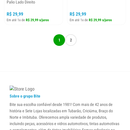
Palio Lado Direito
R$ 29,99
R$ 29,99
Em até 1x de
R$ 29,99 s/juros
Em até 1x de
R$ 29,99 s/juros
1
2
Sobre o grupo Bite
Bite sua escolha confiável desde 1981! Com mais de 42 anos de
história e Sete Lojas localizadas em Tubarão, Criciúma, Braço do
Norte e Imbituba. Oferecemos ampla variedade de produtos,
incluindo peças, acessórios e vidros automotivos, tintas automotivas