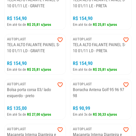
10 01/11 LE - GRAFITE
10 01/11 LE - PRETA
R$ 154,90
R$ 154,90
Em até 6x de
R$ 25,81 s/juros
Em até 6x de
R$ 25,81 s/juros
AUTOPLAST
AUTOPLAST
TELA ALTO FALANTE PAINEL S-
TELA ALTO FALANTE PAINEL S-
10 01/11 LD - GRAFITE
10 01/11 LD - PRETA
R$ 154,90
R$ 154,90
Em até 6x de
R$ 25,81 s/juros
Em até 6x de
R$ 25,81 s/juros
AUTOPLAST
AUTOPLAST
Bolsa porta corsa 03/ lado
Borracha Antena Golf 95 96 97
esquerdo - preto
98
R$ 135,00
R$ 90,99
Em até 5x de
R$ 27,00 s/juros
Em até 3x de
R$ 30,33 s/juros
AUTOPLAST
AUTOPLAST
Maçaneta Interna Dianteira e
Maçaneta Interna Dianteira e