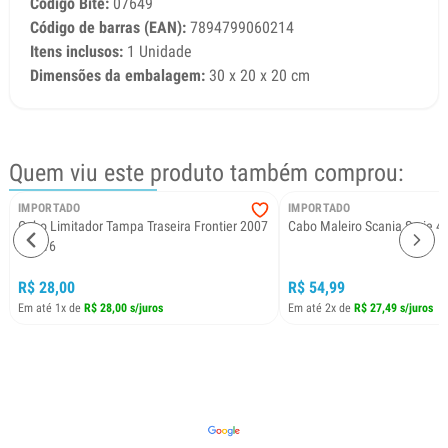
Código Bite:
07649
Código de barras (EAN):
7894799060214
Itens inclusos:
1 Unidade
Dimensões da embalagem:
30 x 20 x 20 cm
Quem viu este produto também comprou:
IMPORTADO
IMPORTADO
Cabo Limitador Tampa Traseira Frontier 2007
Cabo Maleiro Scania Serie 4
a 2016
R$ 28,00
R$ 54,99
Em até 1x de
R$ 28,00 s/juros
Em até 2x de
R$ 27,49 s/juros