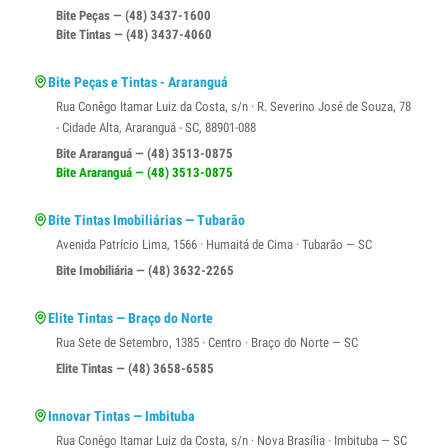
Bite Peças — (48) 3437-1600
Bite Tintas — (48) 3437-4060
Bite Peças e Tintas - Araranguá
Rua Conêgo Itamar Luiz da Costa, s/n · R. Severino José de Souza, 78
- Cidade Alta, Araranguá - SC, 88901-088
Bite Araranguá — (48) 3513-0875
Bite Araranguá — (48) 3513-0875
Bite Tintas Imobiliárias — Tubarão
Avenida Patrício Lima, 1566 · Humaitá de Cima · Tubarão — SC
Bite Imobiliária — (48) 3632-2265
Elite Tintas — Braço do Norte
Rua Sete de Setembro, 1385 · Centro · Braço do Norte — SC
Elite Tintas — (48) 3658-6585
Innovar Tintas — Imbituba
Rua Conêgo Itamar Luiz da Costa, s/n · Nova Brasília · Imbituba — SC