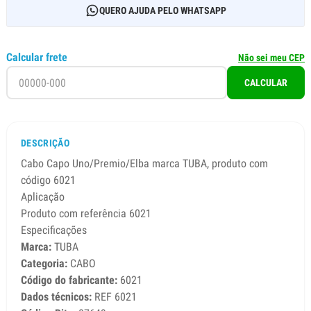
QUERO AJUDA PELO WHATSAPP
Calcular frete
Não sei meu CEP
CALCULAR
DESCRIÇÃO
Cabo Capo Uno/Premio/Elba marca TUBA, produto com
código 6021
Aplicação
Produto com referência 6021
Especificações
Marca:
TUBA
Categoria:
CABO
Código do fabricante:
6021
Dados técnicos:
REF 6021