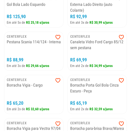
Gol Bola Lado Esquerdo
Externa Lado Direito (auto
Colante)
R$ 125,90
R$ 92,99
Em até 5x de
R$ 25,18 s/juros
Em até 3x de
R$ 30,99 s/juros
CENTERFLEX
CENTERFLEX
Pestana Scania 114/124 - Interna
Canaleta Vidro Ford Cargo 85/12
sem pestana
R$ 88,99
R$ 69,99
Em até 3x de
R$ 29,66 s/juros
Em até 2x de
R$ 34,99 s/juros
CENTERFLEX
CENTERFLEX
Borracha Vigia - Cargo
Borracha Porta Gol Bola Cinza
Escuro - Peça
R$ 65,20
R$ 65,19
Em até 2x de
R$ 32,60 s/juros
Em até 2x de
R$ 32,59 s/juros
CENTERFLEX
CENTERFLEX
Borracha Vigia para Vectra 97/04
Borracha para-brisa Brava/Marea