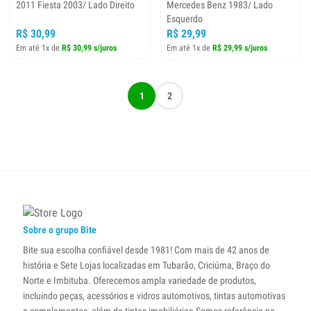
2011 Fiesta 2003/ Lado Direito
Mercedes Benz 1983/ Lado
Esquerdo
R$ 30,99
R$ 29,99
Em até 1x de
R$ 30,99 s/juros
Em até 1x de
R$ 29,99 s/juros
1
2
Sobre o grupo Bite
Bite sua escolha confiável desde 1981! Com mais de 42 anos de
história e Sete Lojas localizadas em Tubarão, Criciúma, Braço do
Norte e Imbituba. Oferecemos ampla variedade de produtos,
incluindo peças, acessórios e vidros automotivos, tintas automotivas