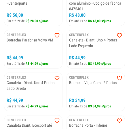
- Centerparts
com alumínio - Código de fábrica
8475401
R$ 56,00
R$ 48,00
Em até 2x de
R$ 28,00 s/juros
Em até 1x de
R$ 48,00 s/juros
CENTERFLEX
CENTERFLEX
Borracha Parabrisa Volvo VM
Canaleta - Diant. Uno 4 Portas
Lado Esquerdo
R$ 44,99
R$ 44,99
Em até 1x de
R$ 44,99 s/juros
Em até 1x de
R$ 44,99 s/juros
CENTERFLEX
CENTERFLEX
Canaleta - Diant. Uno 4 Portas
Borracha Vigia Corsa 2 Portas
Lado Direito
R$ 44,99
R$ 34,99
Em até 1x de
R$ 44,99 s/juros
Em até 1x de
R$ 34,99 s/juros
CENTERFLEX
CENTERFLEX
Canaleta Diant. Ecosport até
Borracha Porta - Inferior