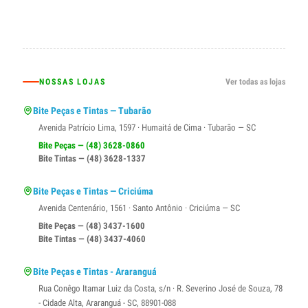
NOSSAS LOJAS
Ver todas as lojas
Bite Peças e Tintas — Tubarão
Avenida Patrício Lima, 1597 · Humaitá de Cima · Tubarão — SC
Bite Peças — (48) 3628-0860
Bite Tintas — (48) 3628-1337
Bite Peças e Tintas — Criciúma
Avenida Centenário, 1561 · Santo Antônio · Criciúma — SC
Bite Peças — (48) 3437-1600
Bite Tintas — (48) 3437-4060
Bite Peças e Tintas - Araranguá
Rua Conêgo Itamar Luiz da Costa, s/n · R. Severino José de Souza, 78
- Cidade Alta, Araranguá - SC, 88901-088