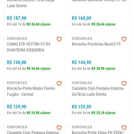
Lado Direito
R$ 187,90
R$ 160,00
Em até 7x de
R$ 26,84 s/juros
Em até 6x de
R$ 26,66 s/juros
CENTERFLEX
CENTERFLEX
CANALETA VECTRA 97/04
Borracha Parabrisa Rural/f-75
DIANTEIRA ESQUERDA
R$ 160,00
R$ 144,90
Em até 6x de
R$ 26,66 s/juros
Em até 5x de
R$ 28,98 s/juros
CENTERFLEX
CENTERFLEX
Borracha Porta Malas Fiorino
Canaleta Com Pestana Externa
Furgão - Central
Gol Bola Lado Direito
R$ 129,90
R$ 125,90
Em até 5x de
R$ 25,98 s/juros
Em até 5x de
R$ 25,18 s/juros
CENTERFLEX
CENTERFLEX
Canaleta Com Pestana Externa
Borracha Porta Volvo FH 2004/ -