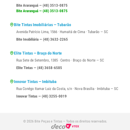
Bite Araranguá — (48) 3513-0875
Bite Araranguá — (48) 3513-0875
Bite Tintas Imobiliárias — Tubarão
Avenida Patrício Lima, 1566 · Humaitá de Cima · Tubarão — SC
Bite Imobiliária — (48) 3632-2265
Elite Tintas — Braço do Norte
Rua Sete de Setembro, 1385 · Centro · Braço do Norte — SC
Elite Tintas — (48) 3658-6585
Innovar Tintas — Imbituba
Rua Conêgo Itamar Luiz da Costa, s/n · Nova Brasília · Imbituba — SC
Innovar Tintas — (48) 3255-0019
© 2026 Bite Peças e Tintas — Todos os direitos reservados.