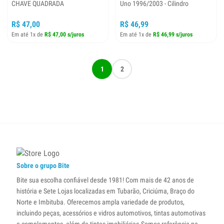
CHAVE QUADRADA
Uno 1996/2003 - Cilindro
R$ 47,00
R$ 46,99
Em até 1x de
R$ 47,00 s/juros
Em até 1x de
R$ 46,99 s/juros
1
2
Sobre o grupo Bite
Bite sua escolha confiável desde 1981! Com mais de 42 anos de
história e Sete Lojas localizadas em Tubarão, Criciúma, Braço do
Norte e Imbituba. Oferecemos ampla variedade de produtos,
incluindo peças, acessórios e vidros automotivos, tintas automotivas