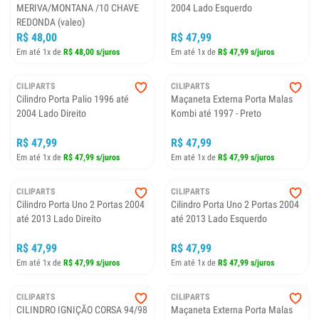
MERIVA/MONTANA /10 CHAVE
2004 Lado Esquerdo
REDONDA (valeo)
R$ 48,00
R$ 47,99
Em até 1x de
R$ 48,00 s/juros
Em até 1x de
R$ 47,99 s/juros
CILIPARTS
CILIPARTS
Cilindro Porta Palio 1996 até
Maçaneta Externa Porta Malas
2004 Lado Direito
Kombi até 1997 - Preto
R$ 47,99
R$ 47,99
Em até 1x de
R$ 47,99 s/juros
Em até 1x de
R$ 47,99 s/juros
CILIPARTS
CILIPARTS
Cilindro Porta Uno 2 Portas 2004
Cilindro Porta Uno 2 Portas 2004
até 2013 Lado Direito
até 2013 Lado Esquerdo
R$ 47,99
R$ 47,99
Em até 1x de
R$ 47,99 s/juros
Em até 1x de
R$ 47,99 s/juros
CILIPARTS
CILIPARTS
CILINDRO IGNIÇÃO CORSA 94/98
Maçaneta Externa Porta Malas