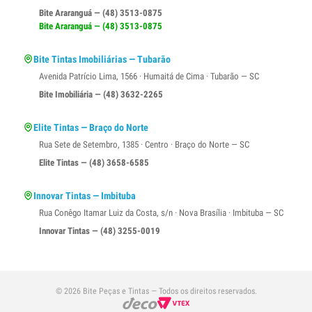
Bite Araranguá — (48) 3513-0875
Bite Araranguá — (48) 3513-0875
Bite Tintas Imobiliárias — Tubarão
Avenida Patrício Lima, 1566 · Humaitá de Cima · Tubarão — SC
Bite Imobiliária — (48) 3632-2265
Elite Tintas — Braço do Norte
Rua Sete de Setembro, 1385 · Centro · Braço do Norte — SC
Elite Tintas — (48) 3658-6585
Innovar Tintas — Imbituba
Rua Conêgo Itamar Luiz da Costa, s/n · Nova Brasília · Imbituba — SC
Innovar Tintas — (48) 3255-0019
© 2026 Bite Peças e Tintas — Todos os direitos reservados.