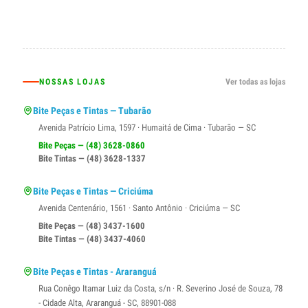
NOSSAS LOJAS
Ver todas as lojas
Bite Peças e Tintas — Tubarão
Avenida Patrício Lima, 1597 · Humaitá de Cima · Tubarão — SC
Bite Peças — (48) 3628-0860
Bite Tintas — (48) 3628-1337
Bite Peças e Tintas — Criciúma
Avenida Centenário, 1561 · Santo Antônio · Criciúma — SC
Bite Peças — (48) 3437-1600
Bite Tintas — (48) 3437-4060
Bite Peças e Tintas - Araranguá
Rua Conêgo Itamar Luiz da Costa, s/n · R. Severino José de Souza, 78
- Cidade Alta, Araranguá - SC, 88901-088