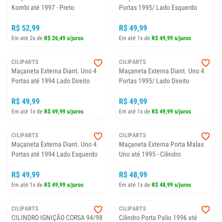
Kombi até 1997 - Preto
Portas 1995/ Lado Esquerdo
R$ 52,99
R$ 49,99
Em até 2x de
R$ 26,49 s/juros
Em até 1x de
R$ 49,99 s/juros
CILIPARTS
CILIPARTS
Maçaneta Externa Diant. Uno 4
Maçaneta Externa Diant. Uno 4
Portas até 1994 Lado Direito
Portas 1995/ Lado Direito
R$ 49,99
R$ 49,99
Em até 1x de
R$ 49,99 s/juros
Em até 1x de
R$ 49,99 s/juros
CILIPARTS
CILIPARTS
Maçaneta Externa Diant. Uno 4
Maçaneta Externa Porta Malas
Portas até 1994 Lado Esquerdo
Uno até 1995 - Cilindro
R$ 49,99
R$ 48,99
Em até 1x de
R$ 49,99 s/juros
Em até 1x de
R$ 48,99 s/juros
CILIPARTS
CILIPARTS
CILINDRO IGNIÇÃO CORSA 94/98
Cilindro Porta Palio 1996 até