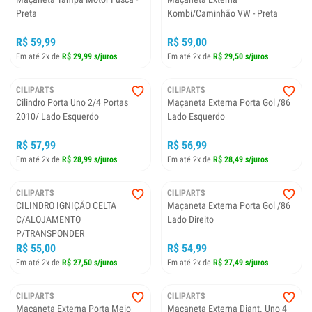
Preta
Kombi/Caminhão VW - Preta
R$ 59,99
R$ 59,00
Em até 2x de
R$ 29,99 s/juros
Em até 2x de
R$ 29,50 s/juros
CILIPARTS
CILIPARTS
Cilindro Porta Uno 2/4 Portas
Maçaneta Externa Porta Gol /86
2010/ Lado Esquerdo
Lado Esquerdo
R$ 57,99
R$ 56,99
Em até 2x de
R$ 28,99 s/juros
Em até 2x de
R$ 28,49 s/juros
CILIPARTS
CILIPARTS
CILINDRO IGNIÇÃO CELTA
Maçaneta Externa Porta Gol /86
C/ALOJAMENTO
Lado Direito
P/TRANSPONDER
R$ 55,00
R$ 54,99
Em até 2x de
R$ 27,50 s/juros
Em até 2x de
R$ 27,49 s/juros
CILIPARTS
CILIPARTS
Maçaneta Externa Porta Meio
Maçaneta Externa Diant. Uno 4