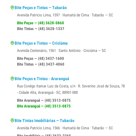
Bite Peças e Tintas — Tubarão
Avenida Patrício Lima, 1597 · Humaitá de Cima · Tubarão — SC
Bite Peças — (48) 3628-0860
Bite Tintas — (48) 3628-1337
Bite Peças e Tintas — Criciúma
Avenida Centenário, 1561 · Santo Antônio · Criciúma — SC
Bite Peças — (48) 3437-1600
Bite Tintas — (48) 3437-4060
Bite Peças e Tintas - Araranguá
Rua Conêgo Itamar Luiz da Costa, s/n · R. Severino José de Souza, 78
- Cidade Alta, Araranguá - SC, 88901-088
Bite Araranguá — (48) 3513-0875
Bite Araranguá — (48) 3513-0875
Bite Tintas Imobiliárias — Tubarão
Avenida Patrício Lima, 1566 · Humaitá de Cima · Tubarão — SC
Bite Imobiliária — (48) 3632-2265