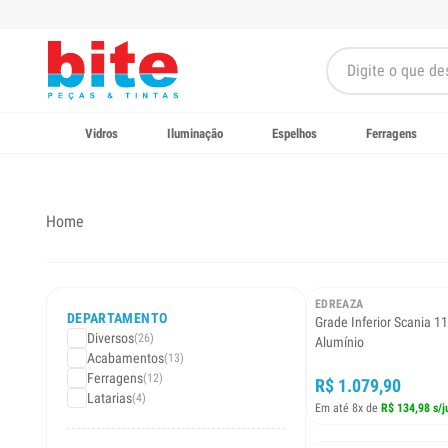
Vidros
Iluminação
Espelhos
Ferragens
Home
EDREAZA
DEPARTAMENTO
Grade Inferior Scania 1
Diversos
(26)
Alumínio
Acabamentos
(13)
Ferragens
(12)
R$ 1.079,90
Latarias
(4)
Em até 8x de
R$ 134,98 s/j