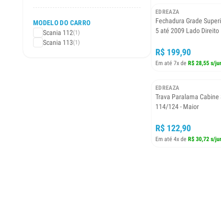
EDREAZA
Fechadura Grade Superi
MODELO DO CARRO
5 até 2009 Lado Direito
Scania 112
(1)
Scania 113
(1)
R$ 199,90
Em até 7x de
R$ 28,55 s/ju
EDREAZA
Trava Paralama Cabine 
114/124 - Maior
R$ 122,90
Em até 4x de
R$ 30,72 s/ju