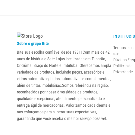
INSTITUCI
Sobre o grupo Bite
Termos e co
Bite sua escolha confiável desde 1981! Com mais de 42
uso
anos de história e Sete Lojas localizadas em Tubarão,
Dúvidas Fre
Criciúma, Braço do Norte e Imbituba. Oferecemos ampla
Politicas de
Privacidade
variedade de produtos, incluindo peças, acessórios e
vidros automotivos, tintas automotivas e complementos,
além de tintas imobiliárias.Somos referência na região,
reconhecidos por nossa diversidade de produtos,
qualidade excepcional, atendimento personalizado e
entrega ágil de mercadorias. Valorizamos cada cliente e
nos esforçamos para superar suas expectativas,
garantindo que você receba o melhor serviço possível.