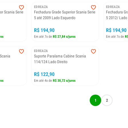
EDREAZA
EDREAZA
or Scania Serie
Fechadura Grade Superior Scania Serie
Fechadura Gra
5 até 2009 Lado Esquerdo
5 2012/ Lado
R$ 194,90
R$ 194,90
ros
Em até 7x de
R$ 27,84 s/juros
Em até 7x de
R$
EDREAZA
Scania
Suporte Paralama Cabine Scania
114/124 Lado Direito
R$ 122,90
ros
Em até 4x de
R$ 30,72 s/juros
1
2