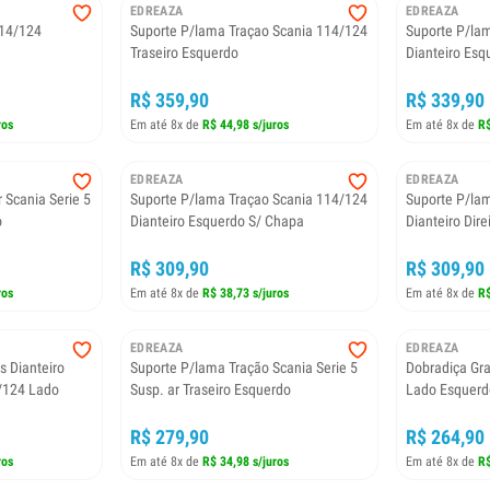
EDREAZA
EDREAZA
114/124
Suporte P/lama Traçao Scania 114/124
Suporte P/la
Traseiro Esquerdo
Dianteiro Esq
R$ 359,90
R$ 339,90
ros
Em até 8x de
R$ 44,98 s/juros
Em até 8x de
R$
EDREAZA
EDREAZA
 Scania Serie 5
Suporte P/lama Traçao Scania 114/124
Suporte P/la
o
Dianteiro Esquerdo S/ Chapa
Dianteiro Dire
R$ 309,90
R$ 309,90
ros
Em até 8x de
R$ 38,73 s/juros
Em até 8x de
R$
EDREAZA
EDREAZA
s Dianteiro
Suporte P/lama Tração Scania Serie 5
Dobradiça Gr
/124 Lado
Susp. ar Traseiro Esquerdo
Lado Esquerd
R$ 279,90
R$ 264,90
ros
Em até 8x de
R$ 34,98 s/juros
Em até 8x de
R$