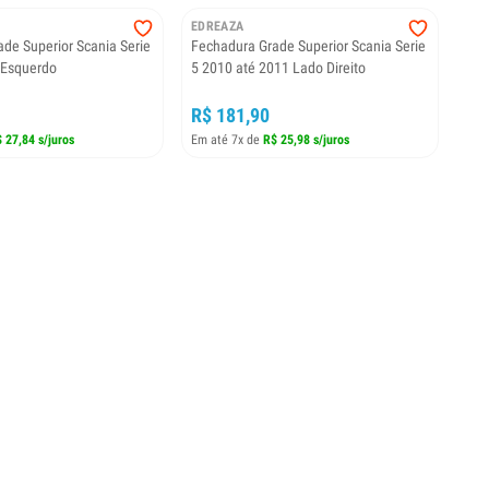
EDREAZA
de Superior Scania Serie
Fechadura Grade Superior Scania Serie
 Esquerdo
5 2010 até 2011 Lado Direito
R$ 181,90
 27,84 s/juros
Em até 7x de
R$ 25,98 s/juros