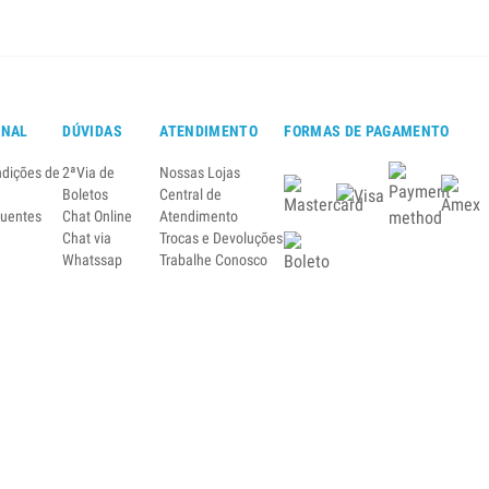
ONAL
DÚVIDAS
ATENDIMENTO
FORMAS DE PAGAMENTO
ndições de
2ªVia de
Nossas Lojas
Boletos
Central de
quentes
Chat Online
Atendimento
Chat via
Trocas e Devoluções
Whatssap
Trabalhe Conosco