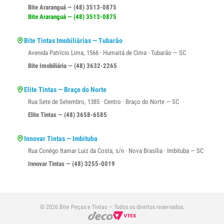
Bite Araranguá — (48) 3513-0875
Bite Araranguá — (48) 3513-0875
Bite Tintas Imobiliárias — Tubarão
Avenida Patrício Lima, 1566 · Humaitá de Cima · Tubarão — SC
Bite Imobiliária — (48) 3632-2265
Elite Tintas — Braço do Norte
Rua Sete de Setembro, 1385 · Centro · Braço do Norte — SC
Elite Tintas — (48) 3658-6585
Innovar Tintas — Imbituba
Rua Conêgo Itamar Luiz da Costa, s/n · Nova Brasília · Imbituba — SC
Innovar Tintas — (48) 3255-0019
© 2026 Bite Peças e Tintas — Todos os direitos reservados.