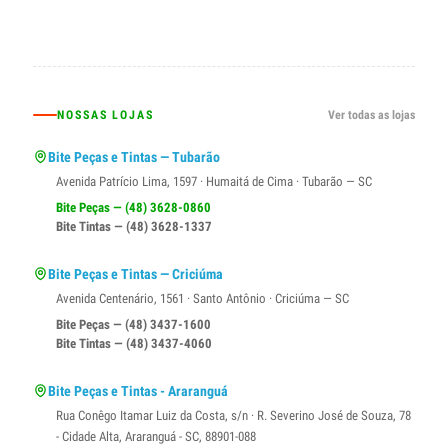
NOSSAS LOJAS
Ver todas as lojas
Bite Peças e Tintas — Tubarão
Avenida Patrício Lima, 1597 · Humaitá de Cima · Tubarão — SC
Bite Peças — (48) 3628-0860
Bite Tintas — (48) 3628-1337
Bite Peças e Tintas — Criciúma
Avenida Centenário, 1561 · Santo Antônio · Criciúma — SC
Bite Peças — (48) 3437-1600
Bite Tintas — (48) 3437-4060
Bite Peças e Tintas - Araranguá
Rua Conêgo Itamar Luiz da Costa, s/n · R. Severino José de Souza, 78
- Cidade Alta, Araranguá - SC, 88901-088