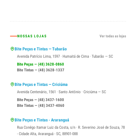
NOSSAS LOJAS
Ver todas as lojas
Bite Peças e Tintas — Tubarão
Avenida Patrício Lima, 1597 · Humaitá de Cima · Tubarão — SC
Bite Peças — (48) 3628-0860
Bite Tintas — (48) 3628-1337
Bite Peças e Tintas — Criciúma
Avenida Centenário, 1561 · Santo Antônio · Criciúma — SC
Bite Peças — (48) 3437-1600
Bite Tintas — (48) 3437-4060
Bite Peças e Tintas - Araranguá
Rua Conêgo Itamar Luiz da Costa, s/n · R. Severino José de Souza, 78
- Cidade Alta, Araranguá - SC, 88901-088