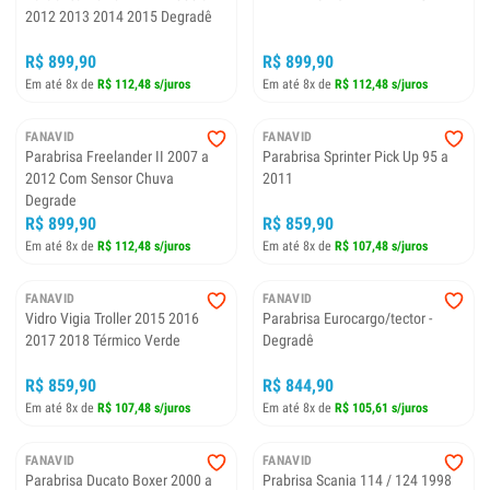
2012 2013 2014 2015 Degradê
R$ 899,90
R$ 899,90
Em até 8x de
R$ 112,48 s/juros
Em até 8x de
R$ 112,48 s/juros
FANAVID
FANAVID
Parabrisa Freelander II 2007 a
Parabrisa Sprinter Pick Up 95 a
2012 Com Sensor Chuva
2011
Degrade
R$ 899,90
R$ 859,90
Em até 8x de
R$ 112,48 s/juros
Em até 8x de
R$ 107,48 s/juros
FANAVID
FANAVID
Vidro Vigia Troller 2015 2016
Parabrisa Eurocargo/tector -
2017 2018 Térmico Verde
Degradê
R$ 859,90
R$ 844,90
Em até 8x de
R$ 107,48 s/juros
Em até 8x de
R$ 105,61 s/juros
FANAVID
FANAVID
Parabrisa Ducato Boxer 2000 a
Prabrisa Scania 114 / 124 1998