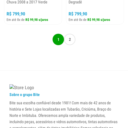
Chuva 2008 a 2017 Verde
Degradê
R$ 799,90
R$ 799,90
Em até 8x de
R$ 99,98 s/juros
Em até 8x de
R$ 99,98 s/juros
1
2
Sobre o grupo Bite
Bite sua escolha confiável desde 1981! Com mais de 42 anos de
história e Sete Lojas localizadas em Tubarão, Criciúma, Braço do
Norte e Imbituba. Oferecemos ampla variedade de produtos,
incluindo peças, acessórios e vidros automotivos, tintas automotivas