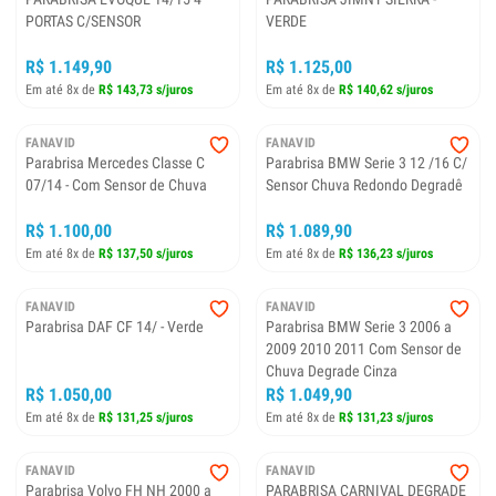
PORTAS C/SENSOR
VERDE
R$ 1.149,90
R$ 1.125,00
Em até 8x de
R$ 143,73 s/juros
Em até 8x de
R$ 140,62 s/juros
FANAVID
FANAVID
Parabrisa Mercedes Classe C
Parabrisa BMW Serie 3 12 /16 C/
07/14 - Com Sensor de Chuva
Sensor Chuva Redondo Degradê
R$ 1.100,00
R$ 1.089,90
Em até 8x de
R$ 137,50 s/juros
Em até 8x de
R$ 136,23 s/juros
FANAVID
FANAVID
Parabrisa DAF CF 14/ - Verde
Parabrisa BMW Serie 3 2006 a
2009 2010 2011 Com Sensor de
Chuva Degrade Cinza
R$ 1.050,00
R$ 1.049,90
Em até 8x de
R$ 131,25 s/juros
Em até 8x de
R$ 131,23 s/juros
FANAVID
FANAVID
Parabrisa Volvo FH NH 2000 a
PARABRISA CARNIVAL DEGRADE