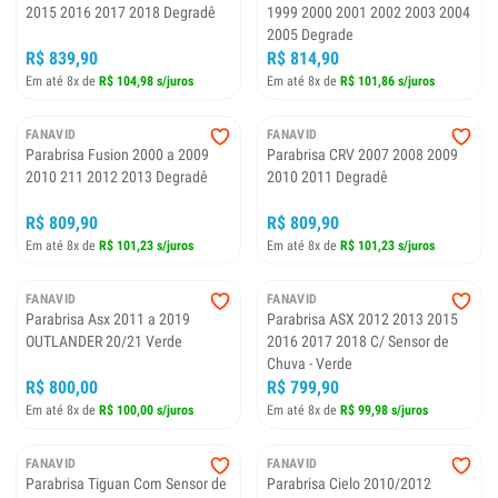
2015 2016 2017 2018 Degradê
1999 2000 2001 2002 2003 2004
2005 Degrade
R$ 839,90
R$ 814,90
Em até 8x de
R$ 104,98 s/juros
Em até 8x de
R$ 101,86 s/juros
FANAVID
FANAVID
Parabrisa Fusion 2000 a 2009
Parabrisa CRV 2007 2008 2009
2010 211 2012 2013 Degradê
2010 2011 Degradê
R$ 809,90
R$ 809,90
Em até 8x de
R$ 101,23 s/juros
Em até 8x de
R$ 101,23 s/juros
FANAVID
FANAVID
Parabrisa Asx 2011 a 2019
Parabrisa ASX 2012 2013 2015
OUTLANDER 20/21 Verde
2016 2017 2018 C/ Sensor de
Chuva - Verde
R$ 800,00
R$ 799,90
Em até 8x de
R$ 100,00 s/juros
Em até 8x de
R$ 99,98 s/juros
FANAVID
FANAVID
Parabrisa Tiguan Com Sensor de
Parabrisa Cielo 2010/2012