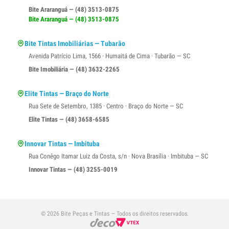
Bite Araranguá — (48) 3513-0875
Bite Araranguá — (48) 3513-0875
Bite Tintas Imobiliárias — Tubarão
Avenida Patrício Lima, 1566 · Humaitá de Cima · Tubarão — SC
Bite Imobiliária — (48) 3632-2265
Elite Tintas — Braço do Norte
Rua Sete de Setembro, 1385 · Centro · Braço do Norte — SC
Elite Tintas — (48) 3658-6585
Innovar Tintas — Imbituba
Rua Conêgo Itamar Luiz da Costa, s/n · Nova Brasília · Imbituba — SC
Innovar Tintas — (48) 3255-0019
© 2026 Bite Peças e Tintas — Todos os direitos reservados.