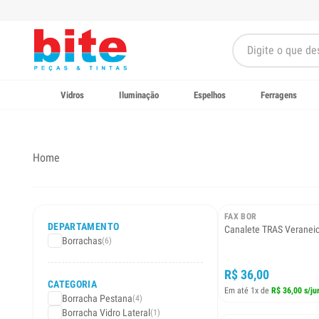
Vidros
Iluminação
Espelhos
Ferragens
Home
FAX BOR
DEPARTAMENTO
Canalete TRAS Veranei
Borrachas
(6)
R$ 36,00
CATEGORIA
Em até 1x de
R$ 36,00 s/ju
Borracha Pestana
(4)
Borracha Vidro Lateral
(1)