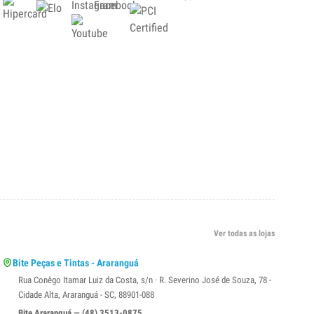
Ver todas as lojas
Bite Peças e Tintas - Araranguá
Rua Conêgo Itamar Luiz da Costa, s/n · R. Severino José de Souza, 78 -
Cidade Alta, Araranguá - SC, 88901-088
Bite Araranguá — (48) 3513-0875