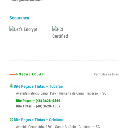
Segurança
NOSSAS LOJAS
Ver todas as lojas
Bite Peças e Tintas — Tubarão
Avenida Patrício Lima, 1597 · Humaitá de Cima · Tubarão — SC
Bite Peças — (48) 3628-0860
Bite Tintas — (48) 3628-1337
Bite Peças e Tintas — Criciúma
Avenida Centenário, 1561 · Santo Antônio · Criciúma — SC