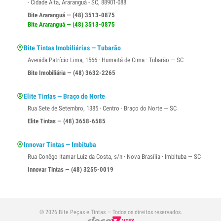
- Cidade Alta, Araranguá - SC, 88901-088
Bite Araranguá — (48) 3513-0875
Bite Araranguá — (48) 3513-0875
Bite Tintas Imobiliárias — Tubarão
Avenida Patrício Lima, 1566 · Humaitá de Cima · Tubarão — SC
Bite Imobiliária — (48) 3632-2265
Elite Tintas — Braço do Norte
Rua Sete de Setembro, 1385 · Centro · Braço do Norte — SC
Elite Tintas — (48) 3658-6585
Innovar Tintas — Imbituba
Rua Conêgo Itamar Luiz da Costa, s/n · Nova Brasília · Imbituba — SC
Innovar Tintas — (48) 3255-0019
© 2026 Bite Peças e Tintas — Todos os direitos reservados.