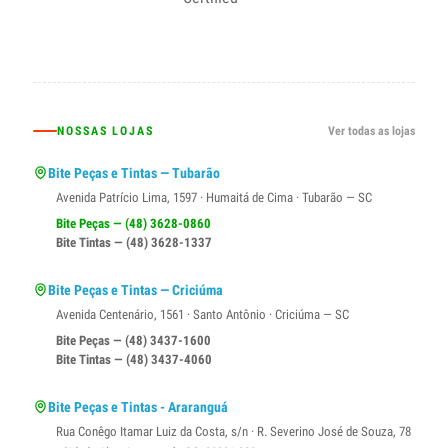
NOSSAS LOJAS
Ver todas as lojas
Bite Peças e Tintas — Tubarão
Avenida Patrício Lima, 1597 · Humaitá de Cima · Tubarão — SC
Bite Peças — (48) 3628-0860
Bite Tintas — (48) 3628-1337
Bite Peças e Tintas — Criciúma
Avenida Centenário, 1561 · Santo Antônio · Criciúma — SC
Bite Peças — (48) 3437-1600
Bite Tintas — (48) 3437-4060
Bite Peças e Tintas - Araranguá
Rua Conêgo Itamar Luiz da Costa, s/n · R. Severino José de Souza, 78