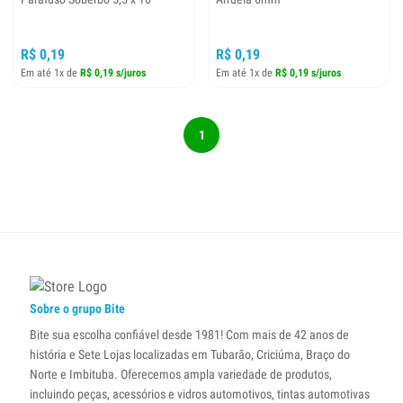
R$ 0,19
R$ 0,19
Em até 1x de
R$ 0,19 s/juros
Em até 1x de
R$ 0,19 s/juros
1
Sobre o grupo Bite
Bite sua escolha confiável desde 1981! Com mais de 42 anos de
história e Sete Lojas localizadas em Tubarão, Criciúma, Braço do
Norte e Imbituba. Oferecemos ampla variedade de produtos,
incluindo peças, acessórios e vidros automotivos, tintas automotivas