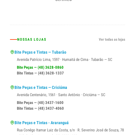
NOSSAS LOJAS
Ver todas as lojas
Bite Peças e Tintas — Tubarão
Avenida Patrício Lima, 1597 · Humaitá de Cima · Tubarão — SC
Bite Peças — (48) 3628-0860
Bite Tintas — (48) 3628-1337
Bite Peças e Tintas — Criciúma
Avenida Centenário, 1561 · Santo Antônio · Criciúma — SC
Bite Peças — (48) 3437-1600
Bite Tintas — (48) 3437-4060
Bite Peças e Tintas - Araranguá
Rua Conêgo Itamar Luiz da Costa, s/n · R. Severino José de Souza, 78