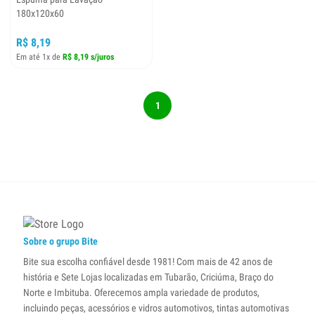
180x120x60
R$ 8,19
Em até 1x de
R$ 8,19 s/juros
1
Sobre o grupo Bite
Bite sua escolha confiável desde 1981! Com mais de 42 anos de
história e Sete Lojas localizadas em Tubarão, Criciúma, Braço do
Norte e Imbituba. Oferecemos ampla variedade de produtos,
incluindo peças, acessórios e vidros automotivos, tintas automotivas