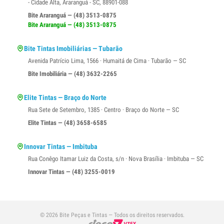
- Cidade Alta, Araranguá - SC, 88901-088
Bite Araranguá — (48) 3513-0875
Bite Araranguá — (48) 3513-0875
Bite Tintas Imobiliárias — Tubarão
Avenida Patrício Lima, 1566 · Humaitá de Cima · Tubarão — SC
Bite Imobiliária — (48) 3632-2265
Elite Tintas — Braço do Norte
Rua Sete de Setembro, 1385 · Centro · Braço do Norte — SC
Elite Tintas — (48) 3658-6585
Innovar Tintas — Imbituba
Rua Conêgo Itamar Luiz da Costa, s/n · Nova Brasília · Imbituba — SC
Innovar Tintas — (48) 3255-0019
© 2026 Bite Peças e Tintas — Todos os direitos reservados.