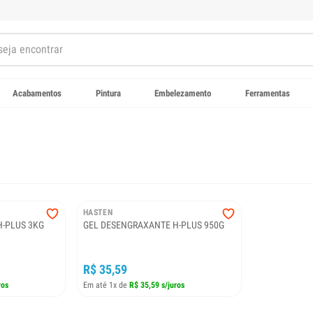
Acabamentos
Pintura
Embelezamento
Ferramentas
HASTEN
-PLUS 3KG
GEL DESENGRAXANTE H-PLUS 950G
R$ 35,59
ros
Em até 1x de
R$ 35,59 s/juros