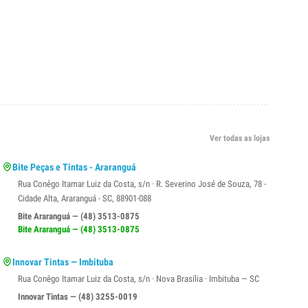
Ver todas as lojas
Bite Peças e Tintas - Araranguá
Rua Conêgo Itamar Luiz da Costa, s/n · R. Severino José de Souza, 78 -
Cidade Alta, Araranguá - SC, 88901-088
Bite Araranguá — (48) 3513-0875
Bite Araranguá — (48) 3513-0875
Innovar Tintas — Imbituba
Rua Conêgo Itamar Luiz da Costa, s/n · Nova Brasília · Imbituba — SC
Innovar Tintas — (48) 3255-0019