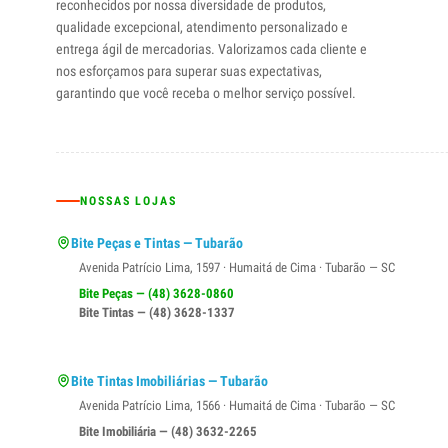
reconhecidos por nossa diversidade de produtos,
qualidade excepcional, atendimento personalizado e
entrega ágil de mercadorias. Valorizamos cada cliente e
nos esforçamos para superar suas expectativas,
garantindo que você receba o melhor serviço possível.
NOSSAS LOJAS
Bite Peças e Tintas — Tubarão
Avenida Patrício Lima, 1597 · Humaitá de Cima · Tubarão — SC
Bite Peças — (48) 3628-0860
Bite Tintas — (48) 3628-1337
Bite Tintas Imobiliárias — Tubarão
Avenida Patrício Lima, 1566 · Humaitá de Cima · Tubarão — SC
Bite Imobiliária — (48) 3632-2265