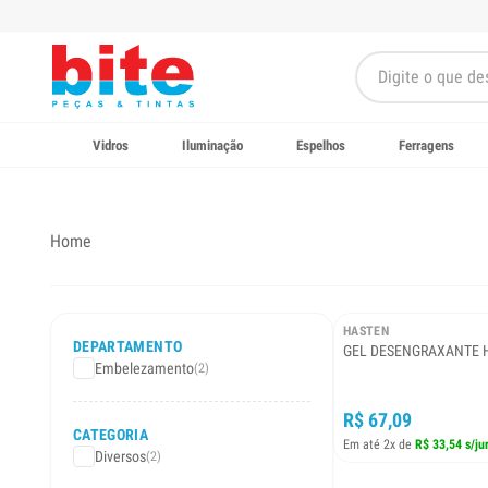
Vidros
Iluminação
Espelhos
Ferragens
Home
HASTEN
DEPARTAMENTO
GEL DESENGRAXANTE H
Embelezamento
(2)
R$ 67,09
CATEGORIA
Em até 2x de
R$ 33,54 s/ju
Diversos
(2)