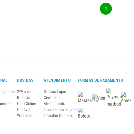
1
ONAL
DÚVIDAS
ATENDIMENTO
FORMAS DE PAGAMENTO
ndições de
2ªVia de
Nossas Lojas
Boletos
Central de
quentes
Chat Online
Atendimento
Chat via
Trocas e Devoluções
Whatssap
Trabalhe Conosco