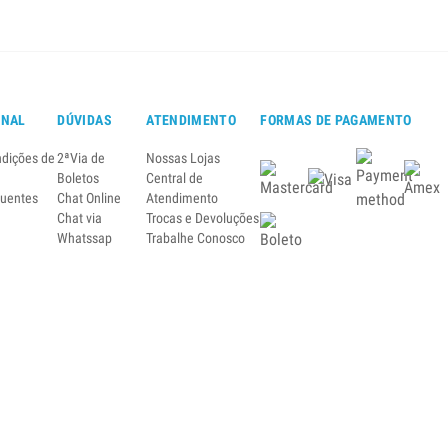
ONAL
DÚVIDAS
ATENDIMENTO
FORMAS DE PAGAMENTO
ndições de
2ªVia de
Nossas Lojas
Boletos
Central de
quentes
Chat Online
Atendimento
Chat via
Trocas e Devoluções
Whatssap
Trabalhe Conosco