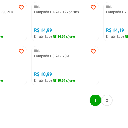
HBL
HBL
- SUPER
Lampada H4 24V 1975/70W
Lampada H7 
R$ 14,99
R$ 14,19
ros
Em até 1x de
R$ 14,99 s/juros
Em até 1x de
R$
HBL
Lâmpada H3 24V 70W
R$ 10,99
ros
Em até 1x de
R$ 10,99 s/juros
1
2