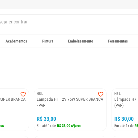
Acabamentos
Pintura
Embelezamento
Ferramentas
HBL
HBL
SUPER BRANCA
Lampada H1 12V 75W SUPER BRANCA
Lâmpada H7 
- PAR
(PAR)
R$ 33,00
R$ 30,00
ros
Em até 1x de
R$ 33,00 s/juros
Em até 1x de
R$