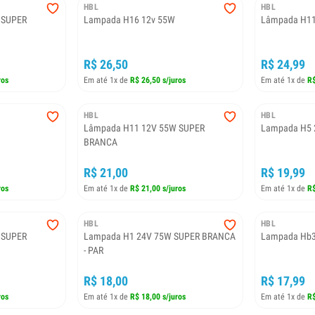
HBL
HBL
 SUPER
Lampada H16 12v 55W
Lâmpada H11
R$ 26,50
R$ 24,99
ros
Em até 1x de
R$ 26,50 s/juros
Em até 1x de
R$
HBL
HBL
Lâmpada H11 12V 55W SUPER
Lampada H5 
BRANCA
R$ 21,00
R$ 19,99
ros
Em até 1x de
R$ 21,00 s/juros
Em até 1x de
R$
HBL
HBL
 SUPER
Lampada H1 24V 75W SUPER BRANCA
Lampada Hb3
- PAR
R$ 18,00
R$ 17,99
ros
Em até 1x de
R$ 18,00 s/juros
Em até 1x de
R$