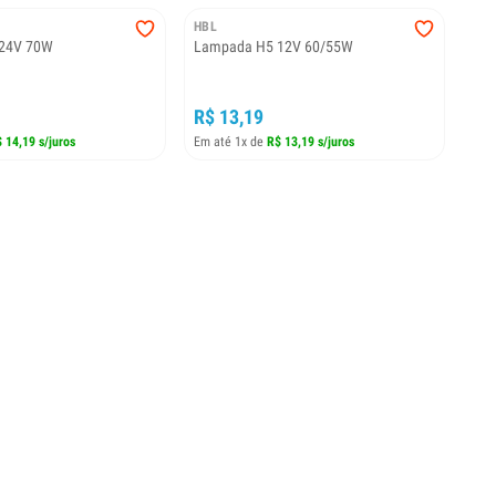
HBL
24V 70W
Lampada H5 12V 60/55W
R$ 13,19
 14,19 s/juros
Em até 1x de
R$ 13,19 s/juros