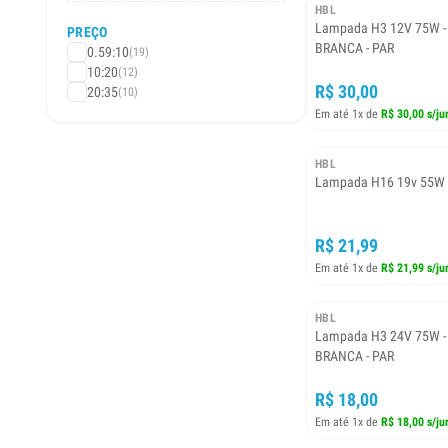
HBL
Lampada H3 12V 75W -
PREÇO
BRANCA - PAR
0.59:10
(19)
10:20
(12)
R$ 30,00
20:35
(10)
Em até 1x de
R$ 30,00 s/ju
HBL
Lampada H16 19v 55W
R$ 21,99
Em até 1x de
R$ 21,99 s/ju
HBL
Lampada H3 24V 75W -
BRANCA - PAR
R$ 18,00
Em até 1x de
R$ 18,00 s/ju