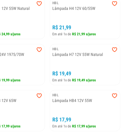
HBL
 12V 55W Natural
Lâmpada H4 12V 60/55W
R$ 21,99
 24,99 s/juros
Em até 1x de
R$ 21,99 s/juros
HBL
24V 1975/70W
Lâmpada H7 12V 55W Natural
R$ 19,49
 19,99 s/juros
Em até 1x de
R$ 19,49 s/juros
HBL
 12V 65W
Lâmpada HB4 12V 55W
R$ 17,99
 17,99 s/juros
Em até 1x de
R$ 17,99 s/juros