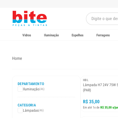
Vidros
Iluminação
Espelhos
Ferragens
Home
HBL
DEPARTAMENTO
Lâmpada H7 24V 75W 
Iluminação
(46)
(PAR)
R$ 35,00
CATEGORIA
Em até 1x de
R$ 35,00 s/ju
Lâmpadas
(46)