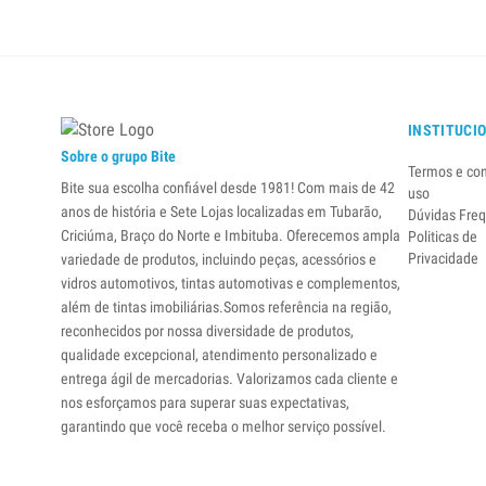
INSTITUCI
Sobre o grupo Bite
Termos e co
Bite sua escolha confiável desde 1981! Com mais de 42
uso
anos de história e Sete Lojas localizadas em Tubarão,
Dúvidas Fre
Criciúma, Braço do Norte e Imbituba. Oferecemos ampla
Politicas de
Privacidade
variedade de produtos, incluindo peças, acessórios e
vidros automotivos, tintas automotivas e complementos,
além de tintas imobiliárias.Somos referência na região,
reconhecidos por nossa diversidade de produtos,
qualidade excepcional, atendimento personalizado e
entrega ágil de mercadorias. Valorizamos cada cliente e
nos esforçamos para superar suas expectativas,
garantindo que você receba o melhor serviço possível.