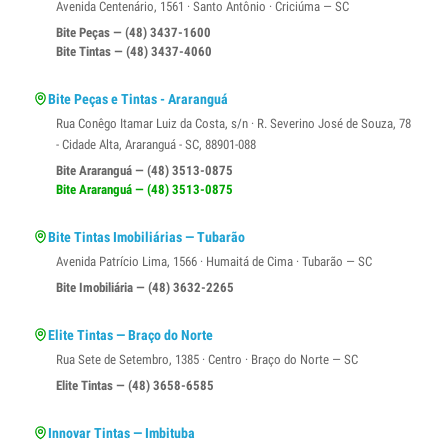
Avenida Centenário, 1561 · Santo Antônio · Criciúma — SC
Bite Peças — (48) 3437-1600
Bite Tintas — (48) 3437-4060
Bite Peças e Tintas - Araranguá
Rua Conêgo Itamar Luiz da Costa, s/n · R. Severino José de Souza, 78
- Cidade Alta, Araranguá - SC, 88901-088
Bite Araranguá — (48) 3513-0875
Bite Araranguá — (48) 3513-0875
Bite Tintas Imobiliárias — Tubarão
Avenida Patrício Lima, 1566 · Humaitá de Cima · Tubarão — SC
Bite Imobiliária — (48) 3632-2265
Elite Tintas — Braço do Norte
Rua Sete de Setembro, 1385 · Centro · Braço do Norte — SC
Elite Tintas — (48) 3658-6585
Innovar Tintas — Imbituba