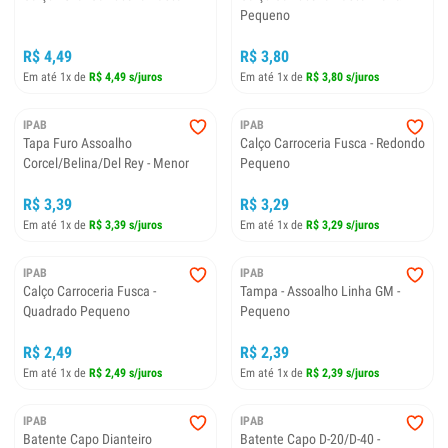
Pequeno
R$ 4,49
R$ 3,80
Em até 1x de
R$ 4,49 s/juros
Em até 1x de
R$ 3,80 s/juros
IPAB
IPAB
Tapa Furo Assoalho
Calço Carroceria Fusca - Redondo
Corcel/Belina/Del Rey - Menor
Pequeno
R$ 3,39
R$ 3,29
Em até 1x de
R$ 3,39 s/juros
Em até 1x de
R$ 3,29 s/juros
IPAB
IPAB
Calço Carroceria Fusca -
Tampa - Assoalho Linha GM -
Quadrado Pequeno
Pequeno
R$ 2,49
R$ 2,39
Em até 1x de
R$ 2,49 s/juros
Em até 1x de
R$ 2,39 s/juros
IPAB
IPAB
Batente Capo Dianteiro
Batente Capo D-20/D-40 -