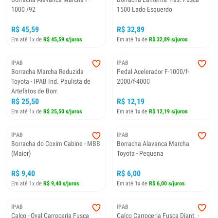
1000 /92
1500 Lado Esquerdo
R$ 45,59
R$ 32,89
Em até 1x de
R$ 45,59 s/juros
Em até 1x de
R$ 32,89 s/juros
IPAB
IPAB
Borracha Marcha Reduzida
Pedal Acelerador F-1000/f-
Toyota - IPAB Ind. Paulista de
2000/f-4000
Artefatos de Borr.
R$ 25,50
R$ 12,19
Em até 1x de
R$ 25,50 s/juros
Em até 1x de
R$ 12,19 s/juros
IPAB
IPAB
Borracha do Coxim Cabine - MBB
Borracha Alavanca Marcha
(Maior)
Toyota - Pequena
R$ 9,40
R$ 6,00
Em até 1x de
R$ 9,40 s/juros
Em até 1x de
R$ 6,00 s/juros
IPAB
IPAB
Calço - Oval Carroceria Fusca
Calço Carroceria Fusca Diant. -