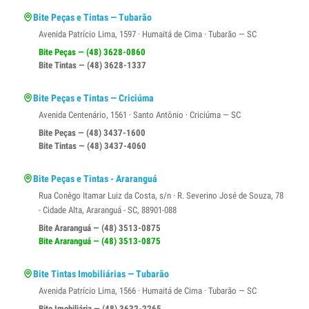
Bite Peças e Tintas — Tubarão
Avenida Patrício Lima, 1597 · Humaitá de Cima · Tubarão — SC
Bite Peças — (48) 3628-0860
Bite Tintas — (48) 3628-1337
Bite Peças e Tintas — Criciúma
Avenida Centenário, 1561 · Santo Antônio · Criciúma — SC
Bite Peças — (48) 3437-1600
Bite Tintas — (48) 3437-4060
Bite Peças e Tintas - Araranguá
Rua Conêgo Itamar Luiz da Costa, s/n · R. Severino José de Souza, 78
- Cidade Alta, Araranguá - SC, 88901-088
Bite Araranguá — (48) 3513-0875
Bite Araranguá — (48) 3513-0875
Bite Tintas Imobiliárias — Tubarão
Avenida Patrício Lima, 1566 · Humaitá de Cima · Tubarão — SC
Bite Imobiliária — (48) 3632-2265