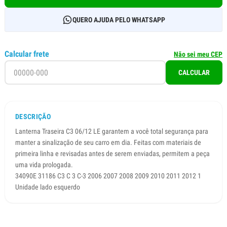
QUERO AJUDA PELO WHATSAPP
Calcular frete
Não sei meu CEP
CALCULAR
DESCRIÇÃO
Lanterna Traseira C3 06/12 LE garantem a você total segurança para
manter a sinalização de seu carro em dia. Feitas com materiais de
primeira linha e revisadas antes de serem enviadas, permitem a peça
uma vida prologada.
34090E 31186 C3 C 3 C-3 2006 2007 2008 2009 2010 2011 2012 1
Unidade lado esquerdo