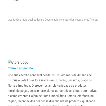
cl
de
Avaliações reais publicadas no Google pelos clientes das nossas lojas físicas.
Sobre o grupo Bite
Bite sua escolha confiável desde 1981! Com mais de 42 anos de
história e Sete Lojas localizadas em Tubarão, Criciúma, Braço do
Norte e Imbituba. Oferecemos ampla variedade de produtos,
incluindo peças, acessórios e vidros automotivos, tintas automotivas
e complementos, além de tintas imobiliárias.Somos referência na
região, reconhecidos por nossa diversidade de produtos, qualidade