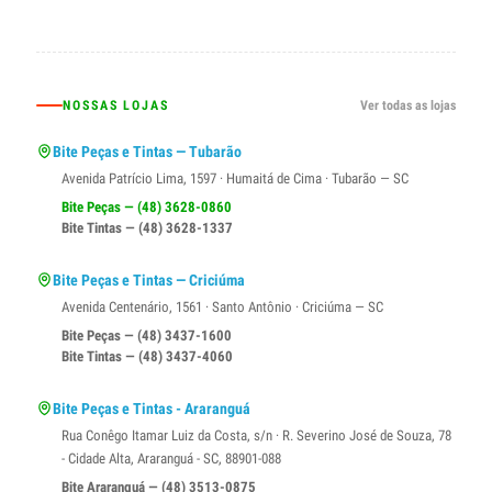
NOSSAS LOJAS
Ver todas as lojas
Bite Peças e Tintas — Tubarão
Avenida Patrício Lima, 1597 · Humaitá de Cima · Tubarão — SC
Bite Peças — (48) 3628-0860
Bite Tintas — (48) 3628-1337
Bite Peças e Tintas — Criciúma
Avenida Centenário, 1561 · Santo Antônio · Criciúma — SC
Bite Peças — (48) 3437-1600
Bite Tintas — (48) 3437-4060
Bite Peças e Tintas - Araranguá
Rua Conêgo Itamar Luiz da Costa, s/n · R. Severino José de Souza, 78
- Cidade Alta, Araranguá - SC, 88901-088
Bite Araranguá — (48) 3513-0875