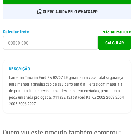
QUERO AJUDA PELO WHATSAPP
Calcular frete
Não sei meu CEP
CALCULAR
DESCRIÇÃO
Lanterna Traseira Ford KA 02/07 LE garantem a você total segurança
para manter a sinalização de seu carro em dia. Feitas com materiais
de primeira linha e revisadas antes de serem enviadas, permitem a
peça uma vida prologada. 31182E 12158 Ford Ka Ka 2002 2003 2004
2005 2006 2007
Quem viu este produto também comprou: