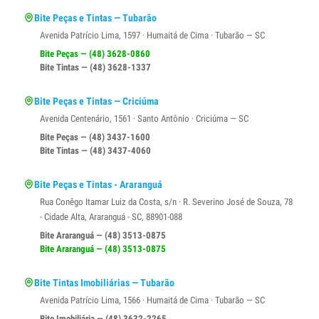
Bite Peças e Tintas — Tubarão
Avenida Patrício Lima, 1597 · Humaitá de Cima · Tubarão — SC
Bite Peças — (48) 3628-0860
Bite Tintas — (48) 3628-1337
Bite Peças e Tintas — Criciúma
Avenida Centenário, 1561 · Santo Antônio · Criciúma — SC
Bite Peças — (48) 3437-1600
Bite Tintas — (48) 3437-4060
Bite Peças e Tintas - Araranguá
Rua Conêgo Itamar Luiz da Costa, s/n · R. Severino José de Souza, 78
- Cidade Alta, Araranguá - SC, 88901-088
Bite Araranguá — (48) 3513-0875
Bite Araranguá — (48) 3513-0875
Bite Tintas Imobiliárias — Tubarão
Avenida Patrício Lima, 1566 · Humaitá de Cima · Tubarão — SC
Bite Imobiliária — (48) 3632-2265