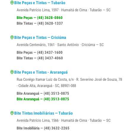
Bite Peças e Tintas — Tubarão
Avenida Patrício Lima, 1597 · Humaitá de Cima · Tubarão — SC
Bite Peças — (48) 3628-0860
Bite Tintas — (48) 3628-1337
Bite Peças e Tintas — Criciúma
Avenida Centenário, 1561 · Santo Antônio · Criciúma — SC
Bite Peças — (48) 3437-1600
Bite Tintas — (48) 3437-4060
Bite Peças e Tintas - Araranguá
Rua Conêgo Itamar Luiz da Costa, s/n · R. Severino José de Souza, 78
- Cidade Alta, Araranguá - SC, 88901-088
Bite Araranguá — (48) 3513-0875
Bite Araranguá — (48) 3513-0875
Bite Tintas Imobiliárias — Tubarão
Avenida Patrício Lima, 1566 · Humaitá de Cima · Tubarão — SC
Bite Imobiliária — (48) 3632-2265