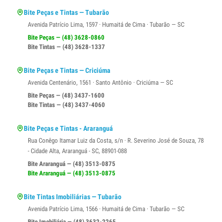
Bite Peças e Tintas — Tubarão
Avenida Patrício Lima, 1597 · Humaitá de Cima · Tubarão — SC
Bite Peças — (48) 3628-0860
Bite Tintas — (48) 3628-1337
Bite Peças e Tintas — Criciúma
Avenida Centenário, 1561 · Santo Antônio · Criciúma — SC
Bite Peças — (48) 3437-1600
Bite Tintas — (48) 3437-4060
Bite Peças e Tintas - Araranguá
Rua Conêgo Itamar Luiz da Costa, s/n · R. Severino José de Souza, 78
- Cidade Alta, Araranguá - SC, 88901-088
Bite Araranguá — (48) 3513-0875
Bite Araranguá — (48) 3513-0875
Bite Tintas Imobiliárias — Tubarão
Avenida Patrício Lima, 1566 · Humaitá de Cima · Tubarão — SC
Bite Imobiliária — (48) 3632-2265