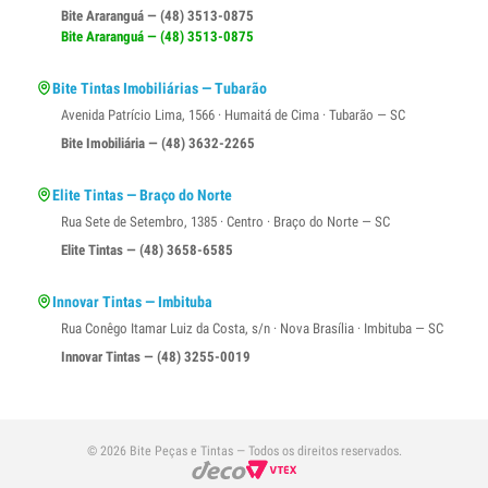
Bite Araranguá — (48) 3513-0875
Bite Araranguá — (48) 3513-0875
Bite Tintas Imobiliárias — Tubarão
Avenida Patrício Lima, 1566 · Humaitá de Cima · Tubarão — SC
Bite Imobiliária — (48) 3632-2265
Elite Tintas — Braço do Norte
Rua Sete de Setembro, 1385 · Centro · Braço do Norte — SC
Elite Tintas — (48) 3658-6585
Innovar Tintas — Imbituba
Rua Conêgo Itamar Luiz da Costa, s/n · Nova Brasília · Imbituba — SC
Innovar Tintas — (48) 3255-0019
© 2026 Bite Peças e Tintas — Todos os direitos reservados.