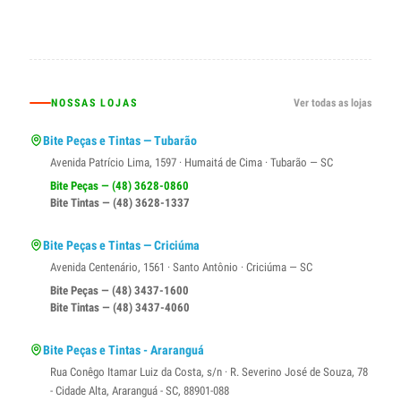
NOSSAS LOJAS
Ver todas as lojas
Bite Peças e Tintas — Tubarão
Avenida Patrício Lima, 1597 · Humaitá de Cima · Tubarão — SC
Bite Peças — (48) 3628-0860
Bite Tintas — (48) 3628-1337
Bite Peças e Tintas — Criciúma
Avenida Centenário, 1561 · Santo Antônio · Criciúma — SC
Bite Peças — (48) 3437-1600
Bite Tintas — (48) 3437-4060
Bite Peças e Tintas - Araranguá
Rua Conêgo Itamar Luiz da Costa, s/n · R. Severino José de Souza, 78
- Cidade Alta, Araranguá - SC, 88901-088