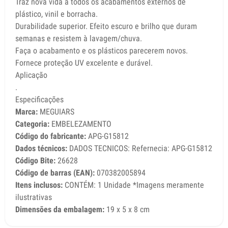
Traz nova vida a todos os acabamentos externos de
plástico, vinil e borracha.
Durabilidade superior. Efeito escuro e brilho que duram
semanas e resistem à lavagem/chuva.
Faça o acabamento e os plásticos parecerem novos.
Fornece proteção UV excelente e durável.
Aplicação
.
Especificações
Marca:
MEGUIARS
Categoria:
EMBELEZAMENTO
Código do fabricante:
APG-G15812
Dados técnicos:
DADOS TECNICOS: Refernecia: APG-G15812
Código Bite:
26628
Código de barras (EAN):
070382005894
Itens inclusos:
CONTÉM: 1 Unidade *Imagens meramente
ilustrativas
Dimensões da embalagem:
19 x 5 x 8 cm