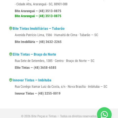
- Cidade Alta, Araranguá - SC, 88901-088
Bite Araranguá — (48) 3513-0875
Bite Araranguá — (48) 3513-0875
Bite Tintas Imobiliárias — Tubarão
Avenida Patrício Lima, 1566 · Humaitá de Cima · Tubarão — SC
Bite Imobiliária — (48) 3632-2265
Elite Tintas — Braço do Norte
Rua Sete de Setembro, 1385 · Centro · Braço do Norte — SC
Elite Tintas — (48) 3658-6585
Innovar Tintas — Imbituba
Rua Conêgo Itamar Luiz da Costa, s/n · Nova Brasília · Imbituba — SC
Innovar Tintas — (48) 3255-0019
© 2026 Bite Peças e Tintas — Todos os direitos reservados.