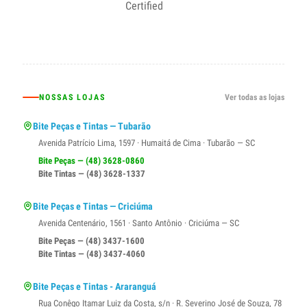
NOSSAS LOJAS
Ver todas as lojas
Bite Peças e Tintas — Tubarão
Avenida Patrício Lima, 1597 · Humaitá de Cima · Tubarão — SC
Bite Peças — (48) 3628-0860
Bite Tintas — (48) 3628-1337
Bite Peças e Tintas — Criciúma
Avenida Centenário, 1561 · Santo Antônio · Criciúma — SC
Bite Peças — (48) 3437-1600
Bite Tintas — (48) 3437-4060
Bite Peças e Tintas - Araranguá
Rua Conêgo Itamar Luiz da Costa, s/n · R. Severino José de Souza, 78