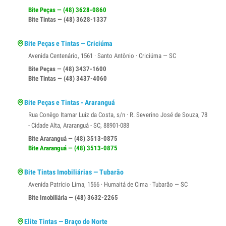
Bite Peças — (48) 3628-0860
Bite Tintas — (48) 3628-1337
Bite Peças e Tintas — Criciúma
Avenida Centenário, 1561 · Santo Antônio · Criciúma — SC
Bite Peças — (48) 3437-1600
Bite Tintas — (48) 3437-4060
Bite Peças e Tintas - Araranguá
Rua Conêgo Itamar Luiz da Costa, s/n · R. Severino José de Souza, 78
- Cidade Alta, Araranguá - SC, 88901-088
Bite Araranguá — (48) 3513-0875
Bite Araranguá — (48) 3513-0875
Bite Tintas Imobiliárias — Tubarão
Avenida Patrício Lima, 1566 · Humaitá de Cima · Tubarão — SC
Bite Imobiliária — (48) 3632-2265
Elite Tintas — Braço do Norte