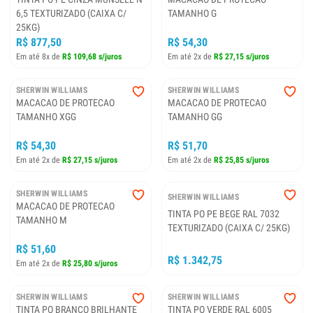
6,5 TEXTURIZADO (CAIXA C/
TAMANHO G
25KG)
R$ 877,50
R$ 54,30
Em até 8x de
R$ 109,68 s/juros
Em até 2x de
R$ 27,15 s/juros
SHERWIN WILLIAMS
SHERWIN WILLIAMS
MACACAO DE PROTECAO
MACACAO DE PROTECAO
TAMANHO XGG
TAMANHO GG
R$ 54,30
R$ 51,70
Em até 2x de
R$ 27,15 s/juros
Em até 2x de
R$ 25,85 s/juros
SHERWIN WILLIAMS
SHERWIN WILLIAMS
MACACAO DE PROTECAO
TINTA PO PE BEGE RAL 7032
TAMANHO M
TEXTURIZADO (CAIXA C/ 25KG)
R$ 51,60
R$ 1.342,75
Em até 2x de
R$ 25,80 s/juros
SHERWIN WILLIAMS
SHERWIN WILLIAMS
TINTA PO BRANCO BRILHANTE
TINTA PO VERDE RAL 6005