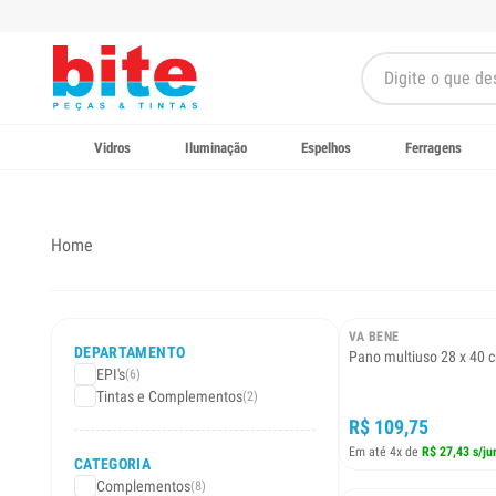
Vidros
Iluminação
Espelhos
Ferragens
Home
VA BENE
DEPARTAMENTO
Pano multiuso 28 x 40 
EPI's
(6)
Tintas e Complementos
(2)
R$ 109,75
Em até 4x de
R$ 27,43 s/ju
CATEGORIA
Complementos
(8)