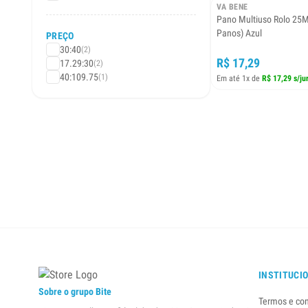
VA BENE
Pano Multiuso Rolo 25
Panos) Azul
PREÇO
30:40
(2)
R$ 17,29
17.29:30
(2)
40:109.75
(1)
Em até 1x de
R$ 17,29 s/ju
INSTITUCI
Sobre o grupo Bite
Termos e co