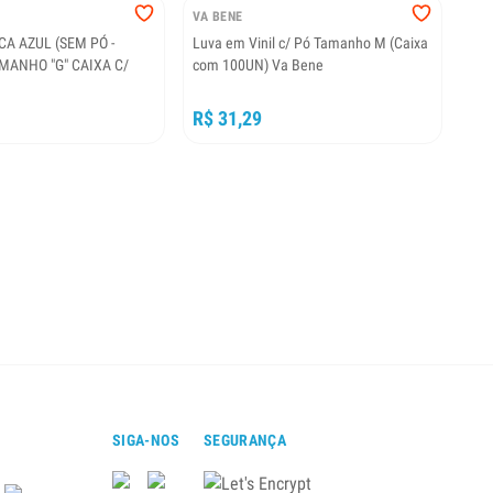
VA BENE
CA AZUL (SEM PÓ -
Luva em Vinil c/ Pó Tamanho M (Caixa
AMANHO "G" CAIXA C/
com 100UN) Va Bene
R$ 31,29
SIGA-NOS
SEGURANÇA