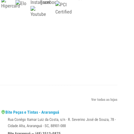
Ver todas as lojas
Bite Peças e Tintas - Araranguá
Rua Conêgo Itamar Luiz da Costa, s/n · R. Severino José de Souza, 78 -
Cidade Alta, Araranguá - SC, 88901-088
Bite Araranguá — (48) 3513-0875